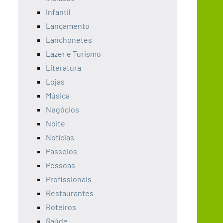
Infantil
Lançamento
Lanchonetes
Lazer e Turismo
Literatura
Lojas
Música
Negócios
Noite
Notícias
Passeios
Pessoas
Profissionais
Restaurantes
Roteiros
Saúde