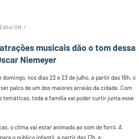
Editor DN
e atrações musicais dão o tom dessa
Oscar Niemeyer
domingo, nos dias 22 e 23 de julho, a partir das 16h, o
 ser palco de um dos maiores arraiás da cidade. Com
 temáticas, toda a família vai poder curtir junta esse
as, o clima vai estar animado ao som de forró. A
 o público infantil, a partir das 17h, e