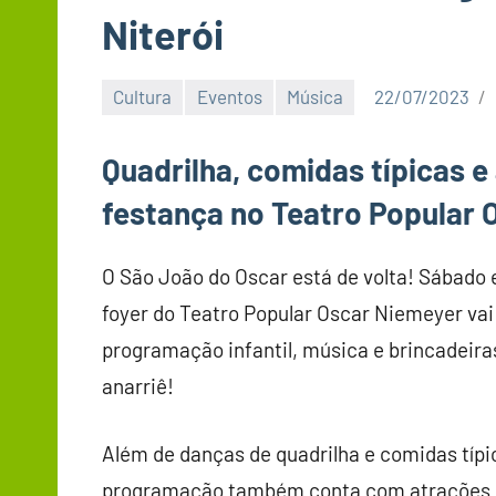
Niterói
Cultura
Eventos
Música
22/07/2023
Quadrilha, comidas típicas 
festança no Teatro Popular 
O São João do Oscar está de volta! Sábado e 
foyer do Teatro Popular Oscar Niemeyer vai
programação infantil, música e brincadeiras
anarriê!
Além de danças de quadrilha e comidas típic
programação também conta com atrações para