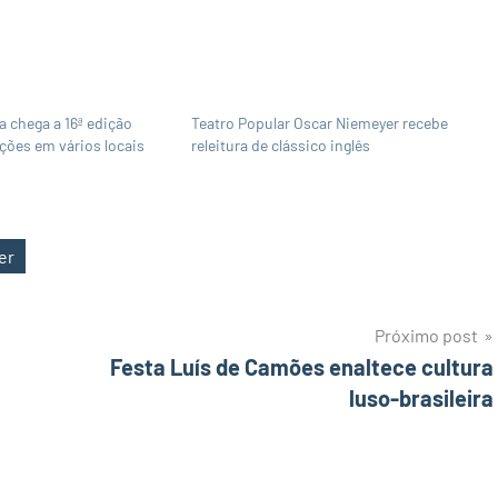
a chega a 16ª edição
Teatro Popular Oscar Niemeyer recebe
ões em vários locais
releitura de clássico inglês
er
Próximo post
Festa Luís de Camões enaltece cultura
luso-brasileira