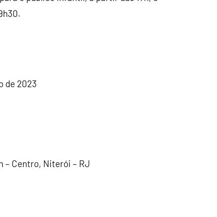
19h30.
ho de 2023
n – Centro, Niterói – RJ