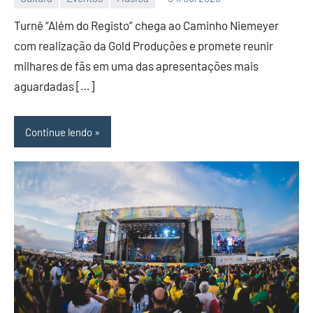
Editor
Turnê “Além do Registo” chega ao Caminho Niemeyer
DN
com realização da Gold Produções e promete reunir
milhares de fãs em uma das apresentações mais
aguardadas […]
Continue lendo