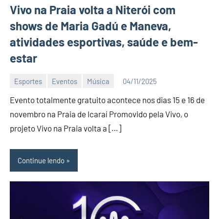
Vivo na Praia volta a Niterói com
shows de Maria Gadú e Maneva,
atividades esportivas, saúde e bem-
estar
Esportes
Eventos
Música
04/11/2025
Editor
Evento totalmente gratuito acontece nos dias 15 e 16 de
DN
novembro na Praia de Icaraí Promovido pela Vivo, o
projeto Vivo na Praia volta a […]
Continue lendo