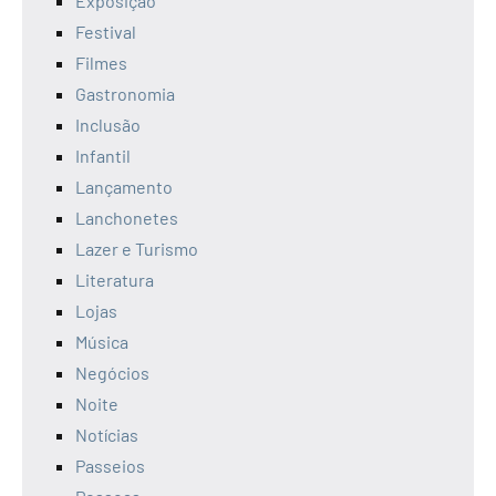
Exposição
Festival
Filmes
Gastronomia
Inclusão
Infantil
Lançamento
Lanchonetes
Lazer e Turismo
Literatura
Lojas
Música
Negócios
Noite
Notícias
Passeios