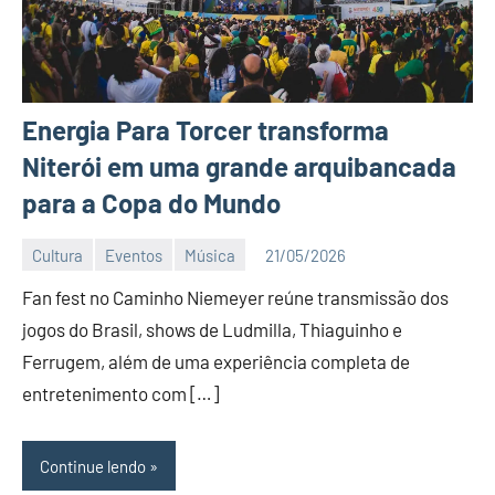
Energia Para Torcer transforma
Niterói em uma grande arquibancada
para a Copa do Mundo
Cultura
Eventos
Música
21/05/2026
Editor
Fan fest no Caminho Niemeyer reúne transmissão dos
DN
jogos do Brasil, shows de Ludmilla, Thiaguinho e
Ferrugem, além de uma experiência completa de
entretenimento com […]
Continue lendo