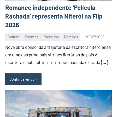
Romance independente ‘Película
Rachada’ representa Niterói na Flip
2026
Cultura
Eventos
Passeios
Roteiros
20/07/2026
Editor
Nova obra consolida a trajetória da escritora niteroiense
DN
em uma das principais vitrines literárias do país A
escritora e publicitária Lua Tebet, nascida e criada […]
Continue lendo