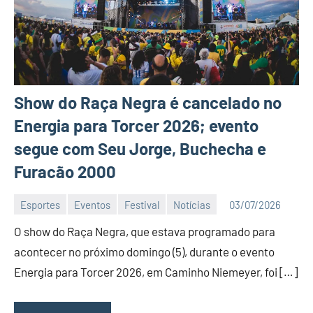
Show do Raça Negra é cancelado no
Energia para Torcer 2026; evento
segue com Seu Jorge, Buchecha e
Furacão 2000
Esportes
Eventos
Festival
Notícias
03/07/2026
Editor
O show do Raça Negra, que estava programado para
DN
acontecer no próximo domingo (5), durante o evento
Energia para Torcer 2026, em Caminho Niemeyer, foi […]