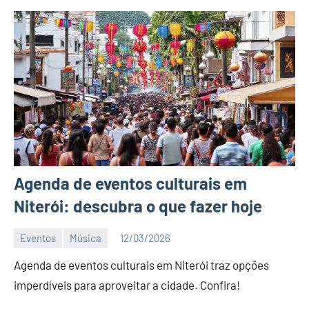
Agenda de eventos culturais em
Niterói: descubra o que fazer hoje
Eventos
Música
12/03/2026
Editor
Agenda de eventos culturais em Niterói traz opções
DN
imperdíveis para aproveitar a cidade. Confira!