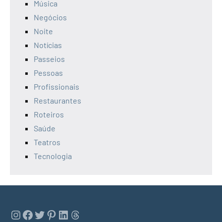
Música
Negócios
Noite
Notícias
Passeios
Pessoas
Profissionais
Restaurantes
Roteiros
Saúde
Teatros
Tecnologia
Instagram
Facebook
Twitter
Pinterest
LinkedIn
Threads