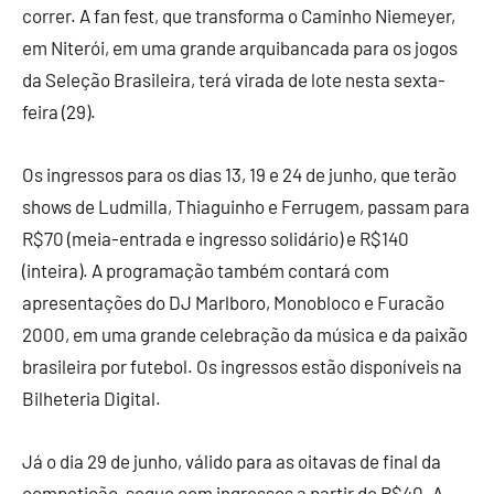
correr. A fan fest, que transforma o Caminho Niemeyer,
em Niterói, em uma grande arquibancada para os jogos
da Seleção Brasileira, terá virada de lote nesta sexta-
feira (29).
Os ingressos para os dias 13, 19 e 24 de junho, que terão
shows de Ludmilla, Thiaguinho e Ferrugem, passam para
R$70 (meia-entrada e ingresso solidário) e R$140
(inteira). A programação também contará com
apresentações do DJ Marlboro, Monobloco e Furacão
2000, em uma grande celebração da música e da paixão
brasileira por futebol. Os ingressos estão disponíveis na
Bilheteria Digital.
Já o dia 29 de junho, válido para as oitavas de final da
competição, segue com ingressos a partir de R$40. A