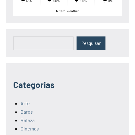
46%
100%
100%
0%
Niterói weather
Pesquisar
Pesquisar
Categorias
Arte
Bares
Beleza
Cinemas