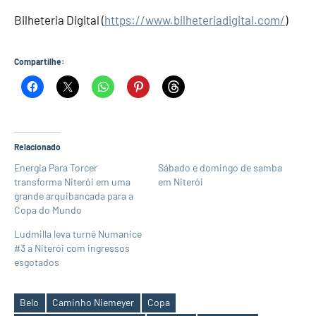
Bilheteria Digital (
https://www.bilheteriadigital.com/
)
Compartilhe:
Relacionado
Energia Para Torcer
Sábado e domingo de samba
transforma Niterói em uma
em Niterói
grande arquibancada para a
Copa do Mundo
Ludmilla leva turnê Numanice
#3 a Niterói com ingressos
esgotados
Belo
Caminho Niemeyer
Copa