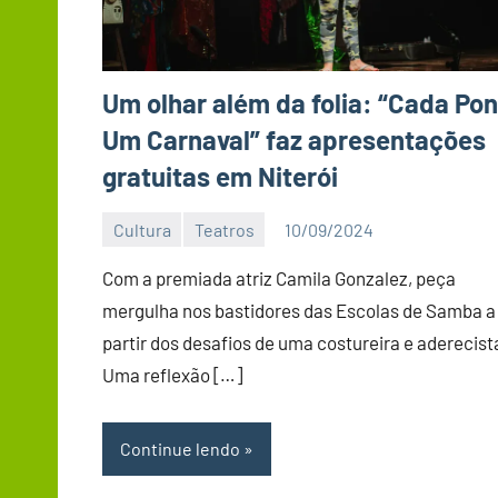
Um olhar além da folia: “Cada Po
Um Carnaval” faz apresentações
gratuitas em Niterói
Cultura
Teatros
10/09/2024
Editor
DN
Com a premiada atriz Camila Gonzalez, peça
mergulha nos bastidores das Escolas de Samba a
partir dos desafios de uma costureira e aderecist
Uma reflexão […]
Continue lendo