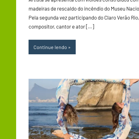
madeiras de rescaldo do incêndio do Museu Naci
Pela segunda vez participando do Claro Verão Rio,
compositor, cantor e ator […]
Continue lendo