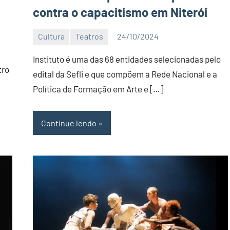
contra o capacitismo em Niterói
Cultura
Teatros
24/10/2024
Editor
DN
Instituto é uma das 68 entidades selecionadas pelo
tro
edital da Sefli e que compõem a Rede Nacional e a
Política de Formação em Arte e […]
Continue lendo