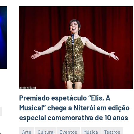
Premiado espetáculo “Elis, A
Musical” chega a Niterói em edição
especial comemorativa de 10 anos
Arte
Cultura
Eventos
Música
Teatros
m