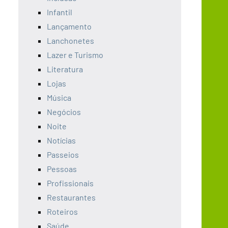
Infantil
Lançamento
Lanchonetes
Lazer e Turismo
Literatura
Lojas
Música
Negócios
Noite
Notícias
Passeios
Pessoas
Profissionais
Restaurantes
Roteiros
Saúde