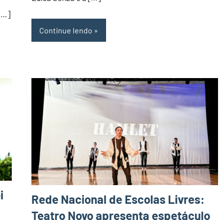
[…]
Continue lendo
i
Rede Nacional de Escolas Livres:
Teatro Novo apresenta espetáculo