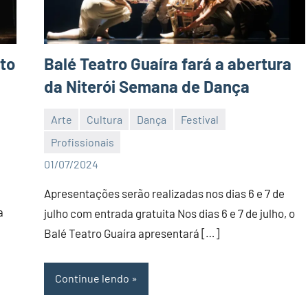
nto
Balé Teatro Guaíra fará a abertura
da Niterói Semana de Dança
Arte
Cultura
Dança
Festival
Profissionais
Editor
01/07/2024
Apresentações serão realizadas nos dias 6 e 7 de
a
julho com entrada gratuita Nos dias 6 e 7 de julho, o
Balé Teatro Guaíra apresentará […]
Continue lendo