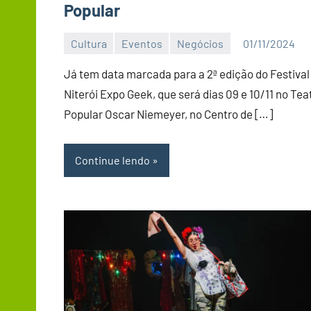
Popular
Cultura
Eventos
Negócios
01/11/2024
Editor
DN
Já tem data marcada para a 2ª edição do Festival
Niterói Expo Geek, que será dias 09 e 10/11 no Tea
Popular Oscar Niemeyer, no Centro de […]
Continue lendo