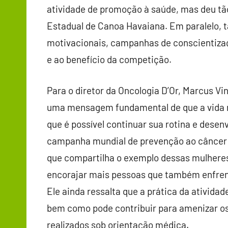
atividade de promoção à saúde, mas deu tã
Estadual de Canoa Havaiana. Em paralelo, t
motivacionais, campanhas de conscientizaç
e ao benefício da competição.
Para o diretor da Oncologia D’Or, Marcus Vin
uma mensagem fundamental de que a vida n
que é possível continuar sua rotina e desenv
campanha mundial de prevenção ao câncer 
que compartilha o exemplo dessas mulheres
encorajar mais pessoas que também enfrent
Ele ainda ressalta que a prática da ativida
bem como pode contribuir para amenizar os
realizados sob orientação médica.