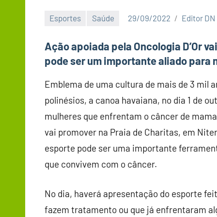
Esportes
Saúde
29/09/2022
Editor DN
Ação apoiada pela Oncologia D’Or va
pode ser um importante aliado para
Emblema de uma cultura de mais de 3 mil 
polinésios, a canoa havaiana, no dia 1 de 
mulheres que enfrentam o câncer de mama. 
vai promover na Praia de Charitas, em Nite
esporte pode ser uma importante ferramenta
que convivem com o câncer.
No dia, haverá apresentação do esporte fei
fazem tratamento ou que já enfrentaram a