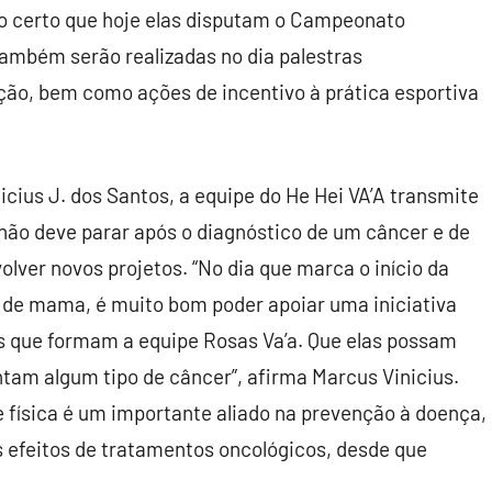
o certo que hoje elas disputam o Campeonato
ambém serão realizadas no dia palestras
ão, bem como ações de incentivo à prática esportiva
icius J. dos Santos, a equipe do He Hei VA’A transmite
ão deve parar após o diagnóstico de um câncer e de
olver novos projetos. “No dia que marca o início da
de mama, é muito bom poder apoiar uma iniciativa
 que formam a equipe Rosas Va’a. Que elas possam
am algum tipo de câncer”, afirma Marcus Vinicius.
de física é um importante aliado na prevenção à doença,
 efeitos de tratamentos oncológicos, desde que