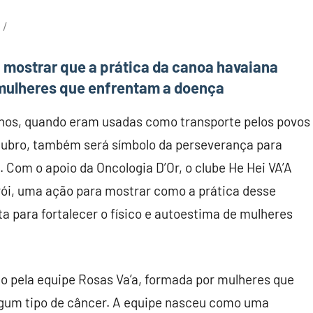
i mostrar que a prática da canoa havaiana
 mulheres que enfrentam a doença
anos, quando eram usadas como transporte pelos povos
outubro, também será símbolo da perseverança para
Com o apoio da Oncologia D’Or, o clube He Hei VA’A
rói, uma ação para mostrar como a prática desse
 para fortalecer o físico e autoestima de mulheres
to pela equipe Rosas Va’a, formada por mulheres que
lgum tipo de câncer. A equipe nasceu como uma