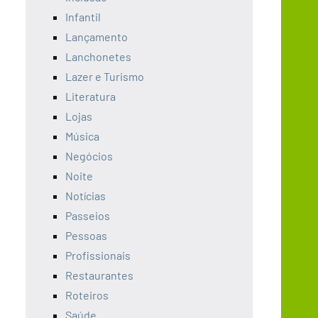
Infantil
Lançamento
Lanchonetes
Lazer e Turismo
Literatura
Lojas
Música
Negócios
Noite
Notícias
Passeios
Pessoas
Profissionais
Restaurantes
Roteiros
Saúde