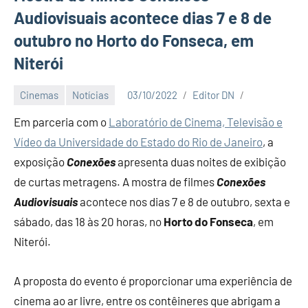
Audiovisuais acontece dias 7 e 8 de
outubro no Horto do Fonseca, em
Niterói
Cinemas
Notícias
03/10/2022
Editor DN
Em parceria com o
Laboratório de Cinema, Televisão e
Vídeo da Universidade do Estado do Rio de Janeiro
, a
exposição
Conexões
apresenta duas noites de exibição
de curtas metragens. A mostra de filmes
Conexões
Audiovisuais
acontece nos dias 7 e 8 de outubro, sexta e
sábado, das 18 às 20 horas, no
Horto do Fonseca
, em
Niterói.
A proposta do evento é proporcionar uma experiência de
cinema ao ar livre, entre os contêineres que abrigam a