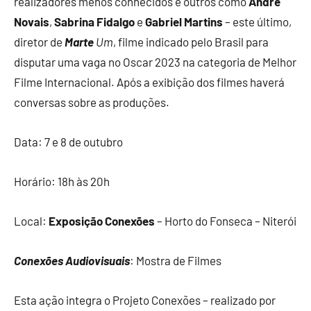
realizadores menos conhecidos e outros como
André
Novais
,
Sabrina Fidalgo
e
Gabriel Martins
– este último,
diretor de
Marte
Um
, filme indicado pelo Brasil para
disputar uma vaga no Oscar 2023 na categoria de Melhor
Filme Internacional. Após a exibição dos filmes haverá
conversas sobre as produções.
Data: 7 e 8 de outubro
Horário: 18h às 20h
Local:
Exposição Conexões
– Horto do Fonseca – Niterói
Conexões Audiovisuais
: Mostra de Filmes
Esta ação integra o Projeto Conexões – realizado por