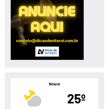
Niterói
25º