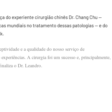
a do experiente cirurgião chinês Dr. Chang Chu —
cas mundiais no tratamento dessas patologias — e do
k.
ptividade e a qualidade do nosso serviço de
xperiências. A cirurgia foi um sucesso e, principalmente,
inaliza o Dr. Leandro.