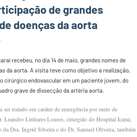
ticipação de grandes
de doenças da aorta
Icaraí recebeu, no dia 14 de maio, grandes nomes de
 da aorta. A visita teve como objetivo a realização,
o cirúrgico endovascular em um paciente jovem, do
adro grave de dissecção da artéria aorta.
u ser tratado em caráter de emergência por meio de
. Leandro Linhares Loures, cirurgião do Hospital Icaraí,
o da Dra. Ingrid Silveira e do Dr. Samuel Oliveira, também