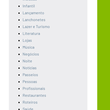
Infantil
Lançamento
Lanchonetes
Lazer e Turismo
Literatura
Lojas
Música
Negócios
Noite
Notícias
Passeios
Pessoas
Profissionais
Restaurantes
Roteiros
Saúde