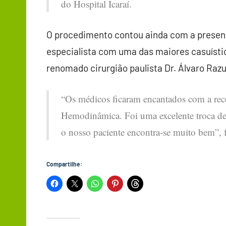
do Hospital Icaraí.
O procedimento contou ainda com a presenç
especialista com uma das maiores casuísti
renomado cirurgião paulista Dr. Álvaro Razu
“Os médicos ficaram encantados com a rece
Hemodinâmica. Foi uma excelente troca de e
o nosso paciente encontra-se muito bem”, f
Compartilhe: