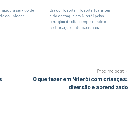
 inaugura serviço de
Dia do Hospital: Hospital Icaraí tem
gia da unidade
sido destaque em Niterói pelas
cirurgias de alta complexidade e
certificações internacionais
Próximo post
s
O que fazer em Niterói com crianças:
diversão e aprendizado