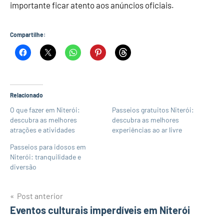
importante ficar atento aos anúncios oficiais.
Compartilhe:
Relacionado
O que fazer em Niterói:
Passeios gratuitos Niterói:
descubra as melhores
descubra as melhores
atrações e atividades
experiências ao ar livre
Passeios para idosos em
Niterói: tranquilidade e
diversão
Navegação
Post anterior
Eventos culturais imperdíveis em Niterói
de