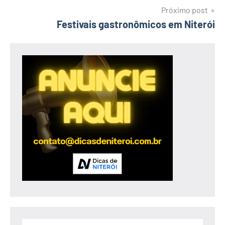
Post
Próximo post
Festivais gastronômicos em Niterói