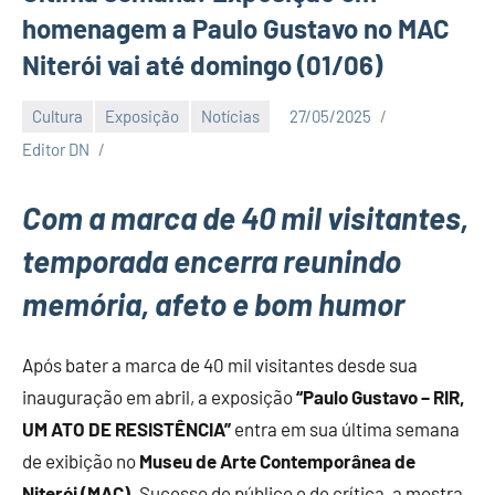
homenagem a Paulo Gustavo no MAC
Niterói vai até domingo (01/06)
Cultura
Exposição
Notícias
27/05/2025
Editor DN
Com a marca de 40 mil visitantes,
temporada encerra reunindo
memória, afeto e bom humor
Após bater a marca de 40 mil visitantes desde sua
inauguração em abril, a exposição
“Paulo Gustavo – RIR,
UM ATO DE RESISTÊNCIA”
entra em sua última semana
de exibição no
Museu de Arte Contemporânea de
Niterói (MAC)
. Sucesso de público e de crítica, a mostra