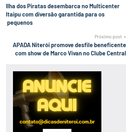
Ilha dos Piratas desembarca no Multicenter
de
Itaipu com diversão garantida para os
Post
pequenos
Próximo post
APADA Niterói promove desfile beneficente
com show de Marco Vivan no Clube Central