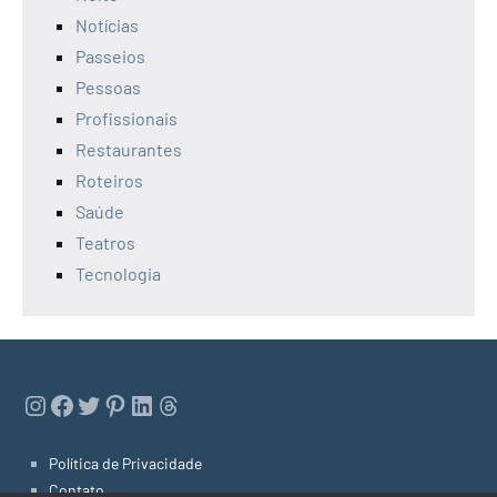
Notícias
Passeios
Pessoas
Profissionais
Restaurantes
Roteiros
Saúde
Teatros
Tecnologia
Instagram
Facebook
Twitter
Pinterest
LinkedIn
Threads
Política de Privacidade
Contato