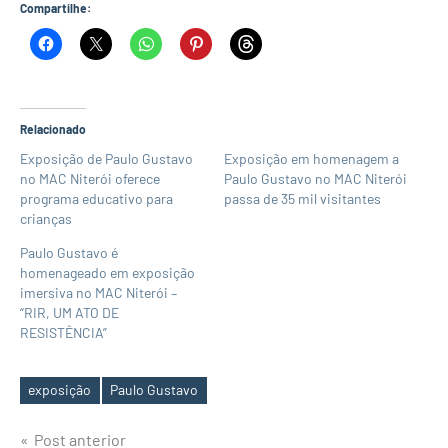
Compartilhe:
Relacionado
Exposição de Paulo Gustavo
Exposição em homenagem a
no MAC Niterói oferece
Paulo Gustavo no MAC Niterói
programa educativo para
passa de 35 mil visitantes
crianças
Paulo Gustavo é
homenageado em exposição
imersiva no MAC Niterói –
“RIR, UM ATO DE
RESISTÊNCIA”
exposição
Paulo Gustavo
Tags
Navegação
Post anterior