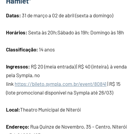
Hamlet”
Datas:
31 de março a 02 de abril (sexta a domingo)
Horários:
Sexta às 20h;Sábado às 19h; Domingo às 18h
Classificação:
14 anos
Ingressos:
R$ 20 (meia entrada) | R$ 40 (inteira), à venda
pela Sympla, no
link
https://bileto.sympla.com.br/event/80841
| R$ 15
(lote promocional disponível na Sympla até 26/03)
Local:
Theatro Municipal de Niterói
Endereço:
Rua Quinze de Novembro, 35 – Centro, Niterói