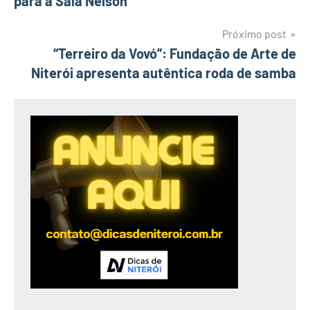
para a Sala Nelson
Post
Próximo post
“Terreiro da Vovó”: Fundação de Arte de
Niterói apresenta autêntica roda de samba