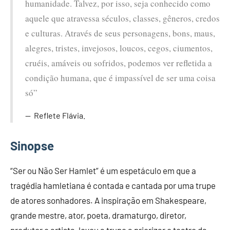
humanidade. Talvez, por isso, seja conhecido como
aquele que atravessa séculos, classes, gêneros, credos
e culturas. Através de seus personagens, bons, maus,
alegres, tristes, invejosos, loucos, cegos, ciumentos,
cruéis, amáveis ou sofridos, podemos ver refletida a
condição humana, que é impassível de ser uma coisa
só”
Reflete Flávia.
Sinopse
“Ser ou Não Ser Hamlet” é um espetáculo em que a
tragédia hamletiana é contada e cantada por uma trupe
de atores sonhadores. A inspiração em Shakespeare,
grande mestre, ator, poeta, dramaturgo, diretor,
produtor e artista, levou a trupe a priorizar o teatro da