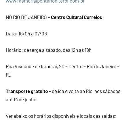
www.memorialponterioniteroi.com.br
NO RIO DE JANEIRO –
Centro Cultural Correios
Data: 16/04 a 07/06
Horário: de terça a sábado, das 12h às 19h
Rua Visconde de Itaboraí, 20 – Centro – Rio de Janeiro –
RJ
Transporte gratuito
– de ida e volta ao Rio, aos sábados,
até 14 de junho.
Ver abaixo os horários disponíveis e locais das saídas: