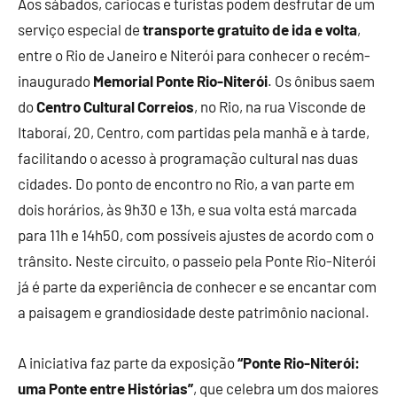
Aos sábados, cariocas e turistas podem desfrutar de um
serviço especial de
transporte gratuito de ida e volta
,
entre o Rio de Janeiro e Niterói para conhecer o recém-
inaugurado
Memorial Ponte Rio-Niterói
. Os ônibus saem
do
Centro Cultural Correios
, no Rio, na rua Visconde de
Itaboraí, 20, Centro, com partidas pela manhã e à tarde,
facilitando o acesso à programação cultural nas duas
cidades. Do ponto de encontro no Rio, a van parte em
dois horários, às 9h30 e 13h, e sua volta está marcada
para 11h e 14h50, com possíveis ajustes de acordo com o
trânsito. Neste circuito, o passeio pela Ponte Rio-Niterói
já é parte da experiência de conhecer e se encantar com
a paisagem e grandiosidade deste patrimônio nacional.
A iniciativa faz parte da exposição
“Ponte Rio-Niterói:
uma Ponte entre Histórias”
, que celebra um dos maiores