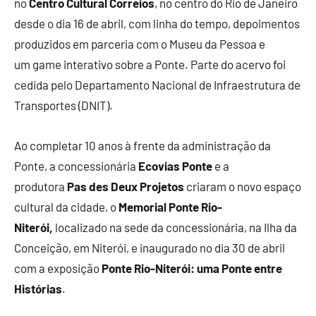
no
Centro Cultural Correios
, no centro do Rio de Janeiro
desde o dia 16 de abril, com linha do tempo, depoimentos
produzidos em parceria com o Museu da Pessoa e
um game interativo sobre a Ponte. Parte do acervo foi
cedida pelo Departamento Nacional de Infraestrutura de
Transportes (DNIT).
Ao completar 10 anos à frente da administração da
Ponte, a concessionária
Ecovias Ponte
e a
produtora
Pas des Deux Projetos
criaram o novo espaço
cultural da cidade, o
Memorial Ponte Rio-
Niterói,
localizado na sede da concessionária, na Ilha da
Conceição, em Niterói, e inaugurado no dia 30 de abril
com a exposição
Ponte Rio-Niterói: uma Ponte entre
Histórias
.