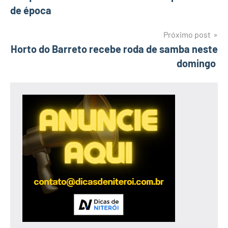
de
de época
Post
Próximo post
Horto do Barreto recebe roda de samba neste
domingo