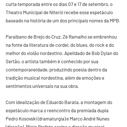
curta temporada entre os dias 07 e 17 de setembro, o
Theatro Municipal de Niterói recebe esse espetáculo
baseado na história de um dos principais nomes da MPB.
Paraibano de Brejo do Cruz, Zé Ramalho se embrenhou
na fonte da literatura de cordel, do blues, do rock e do
melhor do violão nordestino. Apelidado de Bob Dylan do
Sertão, o artista também é conhecido por sua
contemporaneidade, produzindo poesia dentro da
tradição musical nordestina, além de emoções e
sentimentos universais na sua obra.
Com idealização de Eduardo Barata, a montagem do
espetáculo marca o reencontro da premiada dupla
Pedro Kosovski (dramaturgia) e Marco André Nunes
(direção). Plínio Profeta assina a direção musical.