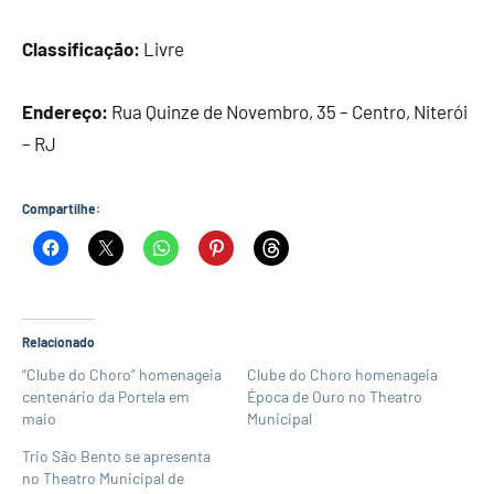
Classificação:
Livre
Endereço:
Rua Quinze de Novembro, 35 – Centro, Niterói
– RJ
Compartilhe:
Relacionado
“Clube do Choro” homenageia
Clube do Choro homenageia
centenário da Portela em
Época de Ouro no Theatro
maio
Municipal
Trio São Bento se apresenta
no Theatro Municipal de