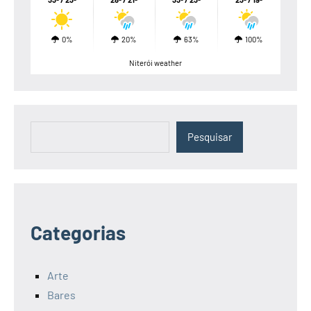
0%
20%
63%
100%
Niterói weather
Pesquisar
Pesquisar
Categorias
Arte
Bares