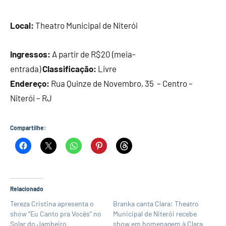
Local:
Theatro Municipal de Niterói
Ingressos:
A partir de R$20 (meia-
entrada)
Classificação:
Livre
Endereço:
Rua Quinze de Novembro, 35 – Centro –
Niterói – RJ
Compartilhe:
Relacionado
Tereza Cristina apresenta o
Branka canta Clara: Theatro
show “Eu Canto pra Vocês” no
Municipal de Niterói recebe
Solar do Jambeiro
show em homenagem à Clara