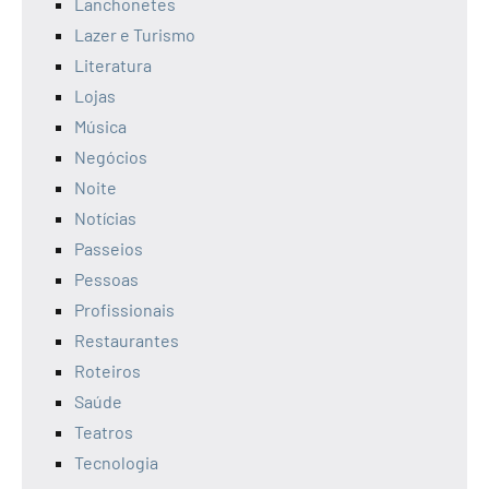
Lanchonetes
Lazer e Turismo
Literatura
Lojas
Música
Negócios
Noite
Notícias
Passeios
Pessoas
Profissionais
Restaurantes
Roteiros
Saúde
Teatros
Tecnologia