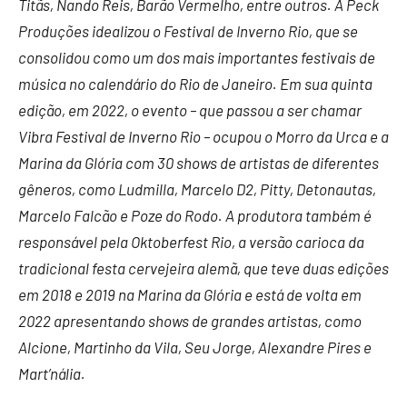
Titãs, Nando Reis, Barão Vermelho, entre outros. A Peck
Produções idealizou o Festival de Inverno Rio, que se
consolidou como um dos mais importantes festivais de
música no calendário do Rio de Janeiro. Em sua quinta
edição, em 2022, o evento – que passou a ser chamar
Vibra Festival de Inverno Rio – ocupou o Morro da Urca e a
Marina da Glória com 30 shows de artistas de diferentes
gêneros, como Ludmilla, Marcelo D2, Pitty, Detonautas,
Marcelo Falcão e Poze do Rodo. A produtora também é
responsável pela Oktoberfest Rio, a versão carioca da
tradicional festa cervejeira alemã, que teve duas edições
em 2018 e 2019 na Marina da Glória e está de volta em
2022 apresentando shows de grandes artistas, como
Alcione, Martinho da Vila, Seu Jorge, Alexandre Pires e
Mart’nália.