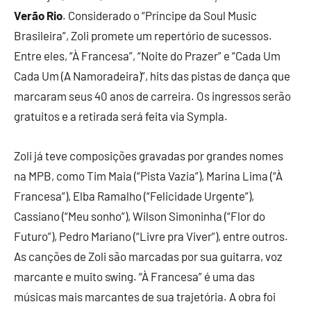
Verão Rio
. Considerado o “Príncipe da Soul Music
Brasileira”, Zoli promete um repertório de sucessos.
Entre eles, “À Francesa”, “Noite do Prazer” e “Cada Um
Cada Um (A Namoradeira)”, hits das pistas de dança que
marcaram seus 40 anos de carreira. Os ingressos serão
gratuitos e a retirada será feita via Sympla.
Zoli já teve composições gravadas por grandes nomes
na MPB, como Tim Maia (“Pista Vazia”), Marina Lima (“À
Francesa”), Elba Ramalho (“Felicidade Urgente”),
Cassiano (“Meu sonho”), Wilson Simoninha (“Flor do
Futuro”), Pedro Mariano (“Livre pra Viver”), entre outros.
As canções de Zoli são marcadas por sua guitarra, voz
marcante e muito swing. “À Francesa” é uma das
músicas mais marcantes de sua trajetória. A obra foi