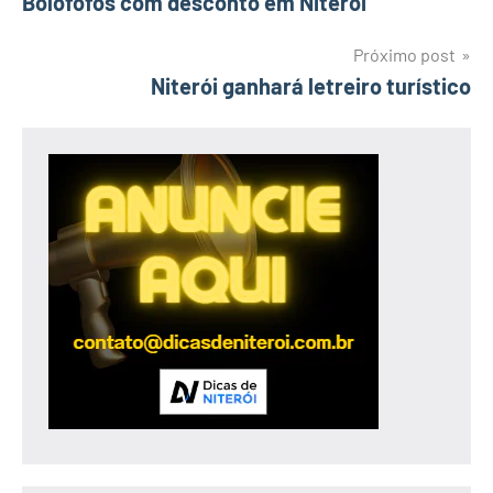
Bolofofos com desconto em Niterói
de
Post
Próximo post
Niterói ganhará letreiro turístico