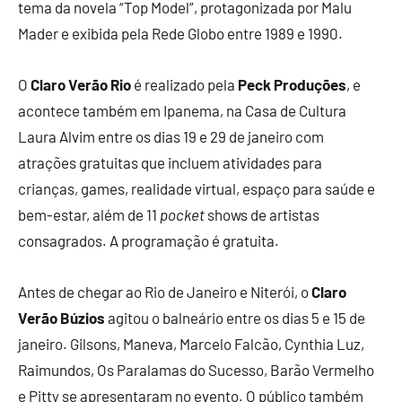
tema da novela “Top Model”, protagonizada por Malu
Mader e exibida pela Rede Globo entre 1989 e 1990.
O
Claro Verão Rio
é realizado pela
Peck Produções
, e
acontece também em Ipanema, na Casa de Cultura
Laura Alvim entre os dias 19 e 29 de janeiro com
atrações gratuitas que incluem atividades para
crianças, games, realidade virtual, espaço para saúde e
bem-estar, além de 11
pocket
shows de artistas
consagrados. A programação é gratuita.
Antes de chegar ao Rio de Janeiro e Niterói, o
Claro
Verão Búzios
agitou o balneário entre os dias 5 e 15 de
janeiro. Gilsons, Maneva, Marcelo Falcão, Cynthia Luz,
Raimundos, Os Paralamas do Sucesso, Barão Vermelho
e Pitty se apresentaram no evento. O público também