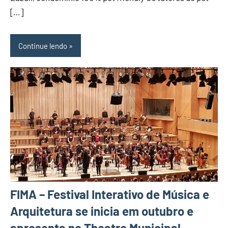
[…]
Continue lendo
FIMA – Festival Interativo de Música e
Arquitetura se inicia em outubro e
apresenta no Theatro Municipal