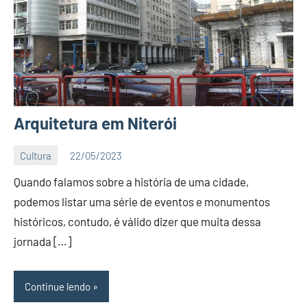
Arquitetura em Niterói
Cultura
22/05/2023
Editor
Quando falamos sobre a história de uma cidade,
BC
podemos listar uma série de eventos e monumentos
históricos, contudo, é válido dizer que muita dessa
jornada […]
Continue lendo