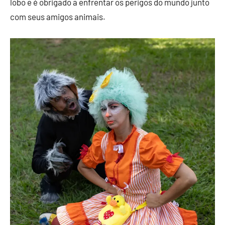
lobo e é obrigado a enfrentar os perigos do mundo junto
com seus amigos animais.