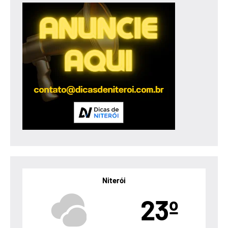
Niterói
23º