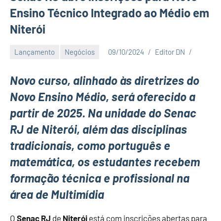
Ensino Técnico Integrado ao Médio em
Niterói
Lançamento
Negócios
09/10/2024
Editor DN
Novo curso, alinhado às diretrizes do
Novo Ensino Médio, será oferecido a
partir de 2025. Na unidade do Senac
RJ de Niterói, além das disciplinas
tradicionais, como português e
matemática, os estudantes recebem
formação técnica e profissional na
área de Multimídia
O
Senac RJ
de
Niterói
está com inscrições abertas para