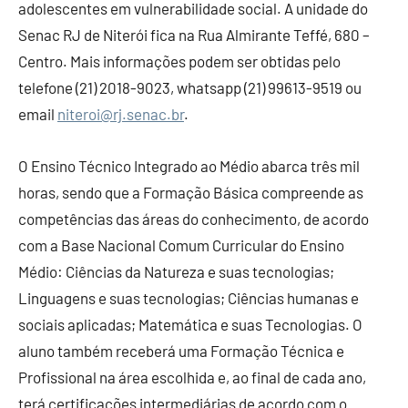
adolescentes em vulnerabilidade social. A unidade do
Senac RJ de Niterói fica na Rua Almirante Teffé, 680 –
Centro. Mais informações podem ser obtidas pelo
telefone (21) 2018-9023, whatsapp (21) 99613-9519 ou
email
niteroi@rj.senac.br
.
O Ensino Técnico Integrado ao Médio abarca três mil
horas, sendo que a Formação Básica compreende as
competências das áreas do conhecimento, de acordo
com a Base Nacional Comum Curricular do Ensino
Médio: Ciências da Natureza e suas tecnologias;
Linguagens e suas tecnologias; Ciências humanas e
sociais aplicadas; Matemática e suas Tecnologias. O
aluno também receberá uma Formação Técnica e
Profissional na área escolhida e, ao final de cada ano,
terá certificações intermediárias de acordo com o