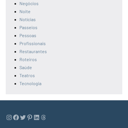
Negócios
Noite
Notícias
Passeios
Pessoas
Profissionais
Restaurantes
Roteiros
Saúde
Teatros
Tecnologia
Instagram
Facebook
Twitter
Pinterest
LinkedIn
Threads