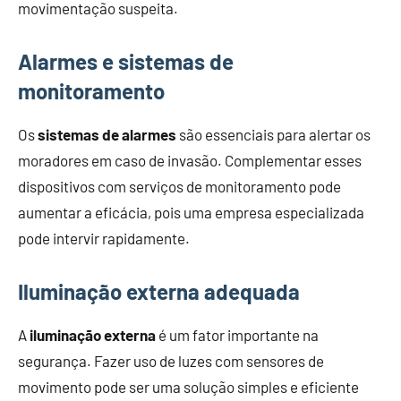
movimentação suspeita.
Alarmes e sistemas de
monitoramento
Os
sistemas de alarmes
são essenciais para alertar os
moradores em caso de invasão. Complementar esses
dispositivos com serviços de monitoramento pode
aumentar a eficácia, pois uma empresa especializada
pode intervir rapidamente.
Iluminação externa adequada
A
iluminação externa
é um fator importante na
segurança. Fazer uso de luzes com sensores de
movimento pode ser uma solução simples e eficiente