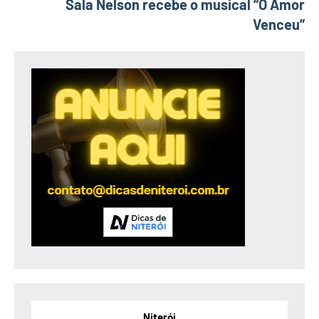
Sala Nelson recebe o musical “O Amor
Venceu”
Niterói