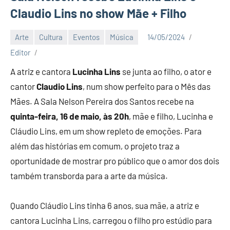
Claudio Lins no show Mãe + Filho
Arte
Cultura
Eventos
Música
14/05/2024
Editor
A atriz e cantora
Lucinha Lins
se junta ao filho, o ator e
cantor
Claudio Lins
, num show perfeito para o Mês das
Mães. A Sala Nelson Pereira dos Santos recebe na
quinta-feira, 16 de maio, às 20h
, mãe e filho, Lucinha e
Cláudio Lins, em um show repleto de emoções. Para
além das histórias em comum, o projeto traz a
oportunidade de mostrar pro público que o amor dos dois
também transborda para a arte da música.
Quando Cláudio Lins tinha 6 anos, sua mãe, a atriz e
cantora Lucinha Lins, carregou o filho pro estúdio para