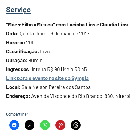
Serviço
“Mãe + Filho = Música” com Lucinha Lins e Claudio Lins
Data:
Quinta-feira, 16 de maio de 2024
Horário:
20h
Classificação:
Livre
Duração:
90min
Ingressos:
Inteira R$ 90 | Meia R$ 45
Link para o evento no site da Sympla
Local:
Sala Nelson Pereira dos Santos
Endereço:
Avenida Visconde do Rio Branco, 880, Niterói
Compartilhe: