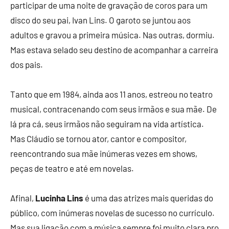
participar de uma noite de gravação de coros para um
disco do seu pai, Ivan Lins. O garoto se juntou aos
adultos e gravou a primeira música. Nas outras, dormiu.
Mas estava selado seu destino de acompanhar a carreira
dos pais.
Tanto que em 1984, ainda aos 11 anos, estreou no teatro
musical, contracenando com seus irmãos e sua mãe. De
lá pra cá, seus irmãos não seguiram na vida artística.
Mas Cláudio se tornou ator, cantor e compositor,
reencontrando sua mãe inúmeras vezes em shows,
peças de teatro e até em novelas.
Afinal,
Lucinha Lins
é uma das atrizes mais queridas do
público, com inúmeras novelas de sucesso no currículo.
Mas sua ligação com a música sempre foi muito clara pro