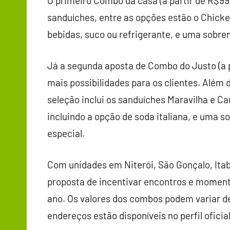
O primeiro Combo da casa (a partir de R$99,
sanduíches, entre as opções estão o Chick
bebidas, suco ou refrigerante, e uma sobre
Já a segunda aposta de Combo do Justo (a p
mais possibilidades para os clientes. Além 
seleção inclui os sanduíches Maravilha e 
incluindo a opção de soda italiana, e uma 
especial.
Com unidades em Niterói, São Gonçalo, Itab
proposta de incentivar encontros e momen
ano. Os valores dos combos podem variar d
endereços estão disponíveis no perfil ofici