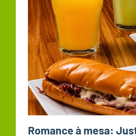
Romance à mesa: Just