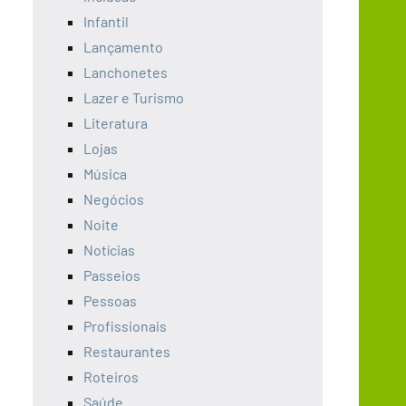
Infantil
Lançamento
Lanchonetes
Lazer e Turismo
Literatura
Lojas
Música
Negócios
Noite
Notícias
Passeios
Pessoas
Profissionais
Restaurantes
Roteiros
Saúde