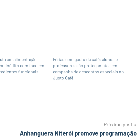
osta em alimentação
Férias com gosto de café: alunos e
enu inédito com foco em
professores são protagonistas em
gredientes funcionais
campanha de descontos especiais no
Justo Café
Próximo post
Anhanguera Niterói promove programação