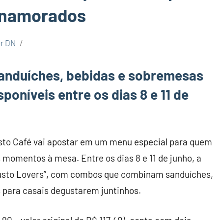
s namorados
or DN
sanduíches, bebidas e sobremesas
oníveis entre os dias 8 e 11 de
sto Café vai apostar em um menu especial para quem
 momentos à mesa. Entre os dias 8 e 11 de junho, a
usto Lovers”, com combos que combinam sanduíches,
para casais degustarem juntinhos.