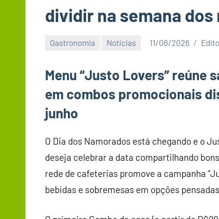
dividir na semana do
Gastronomia
Notícias
11/06/2026
Edit
Menu “Justo Lovers” reúne 
em combos promocionais disp
junho
O Dia dos Namorados está chegando e o Ju
deseja celebrar a data compartilhando bons
rede de cafeterias promove a campanha “J
bebidas e sobremesas em opções pensadas 