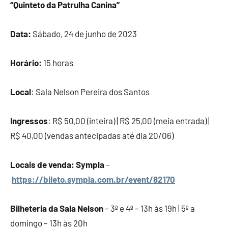
“Quinteto da Patrulha Canina”
Data:
Sábado, 24 de junho de 2023
Horário:
15 horas
Local
: Sala Nelson Pereira dos Santos
Ingressos
: R$ 50,00 (inteira) | R$ 25,00 (meia entrada) |
R$ 40,00 (vendas antecipadas até dia 20/06)
Locais de venda: Sympla
–
https://bileto.sympla.com.br/event/82170
Bilheteria
da Sala Nelson
– 3ª e 4ª – 13h às 19h | 5ª a
domingo – 13h às 20h