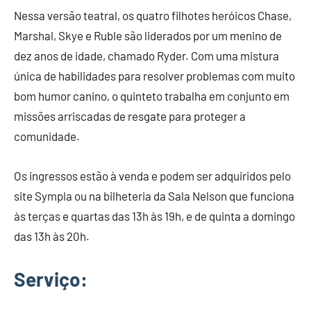
Nessa versão teatral, os quatro filhotes heróicos Chase,
Marshal, Skye e Ruble são liderados por um menino de
dez anos de idade, chamado Ryder. Com uma mistura
única de habilidades para resolver problemas com muito
bom humor canino, o quinteto trabalha em conjunto em
missões arriscadas de resgate para proteger a
comunidade.
Os ingressos estão à venda e podem ser adquiridos pelo
site Sympla ou na bilheteria da Sala Nelson que funciona
às terças e quartas das 13h às 19h, e de quinta a domingo
das 13h às 20h.
Serviço
: