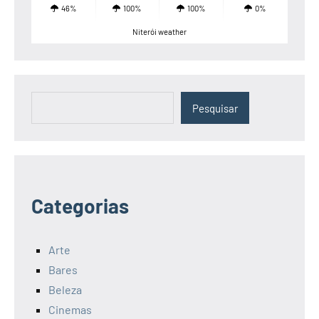
46%
100%
100%
0%
Niterói weather
Pesquisar
Pesquisar
Categorias
Arte
Bares
Beleza
Cinemas