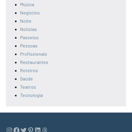
Música
Negócios
Noite
Notícias
Passeios
Pessoas
Profissionais
Restaurantes
Roteiros
Saúde
Teatros
Tecnologia
Instagram
Facebook
Twitter
Pinterest
LinkedIn
Threads