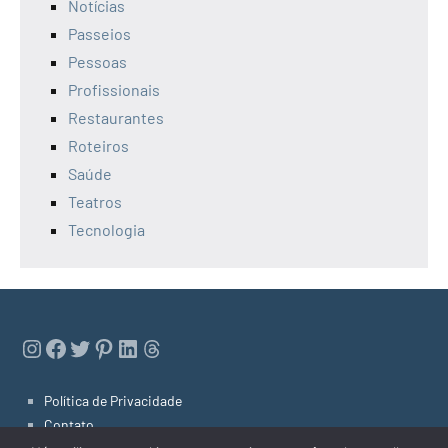
Notícias
Passeios
Pessoas
Profissionais
Restaurantes
Roteiros
Saúde
Teatros
Tecnologia
Instagram
Facebook
Twitter
Pinterest
LinkedIn
Threads
Política de Privacidade
Contato