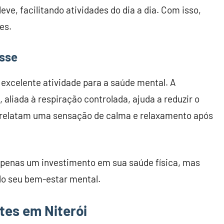
ve, facilitando atividades do dia a dia. Com isso,
es.
esse
a excelente atividade para a saúde mental. A
 aliada à respiração controlada, ajuda a reduzir o
s relatam uma sensação de calma e relaxamento após
é apenas um investimento em sua saúde física, mas
o seu bem-estar mental.
tes em Niterói