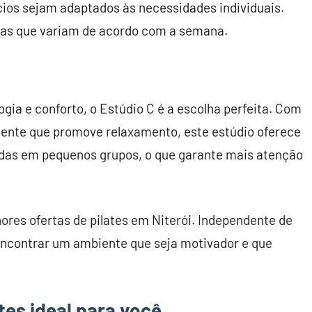
cios sejam adaptados às necessidades individuais.
icas que variam de acordo com a semana.
gia e conforto, o Estúdio C é a escolha perfeita. Com
ente que promove relaxamento, este estúdio oferece
zadas em pequenos grupos, o que garante mais atenção
res ofertas de pilates em Niterói. Independente de
 encontrar um ambiente que seja motivador e que
tes ideal para você