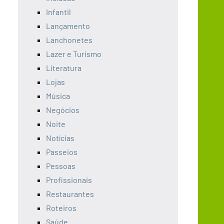
Infantil
Lançamento
Lanchonetes
Lazer e Turismo
Literatura
Lojas
Música
Negócios
Noite
Notícias
Passeios
Pessoas
Profissionais
Restaurantes
Roteiros
Saúde