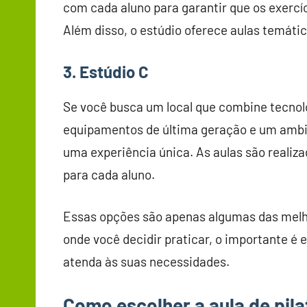
com cada aluno para garantir que os exercí
Além disso, o estúdio oferece aulas temát
3. Estúdio C
Se você busca um local que combine tecnolo
equipamentos de última geração e um ambi
uma experiência única. As aulas são reali
para cada aluno.
Essas opções são apenas algumas das melho
onde você decidir praticar, o importante é
atenda às suas necessidades.
Como escolher a aula de pila