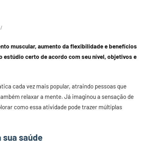
ento muscular, aumento da flexibilidade e benefícios
o estúdio certo de acordo com seu nível, objetivos e
ica cada vez mais popular, atraindo pessoas que
também relaxar a mente. Já imaginou a sensação de
lorar como essa atividade pode trazer múltiplas
a sua saúde