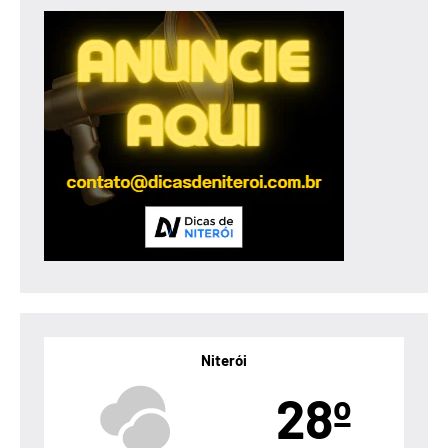
Niterói
28º