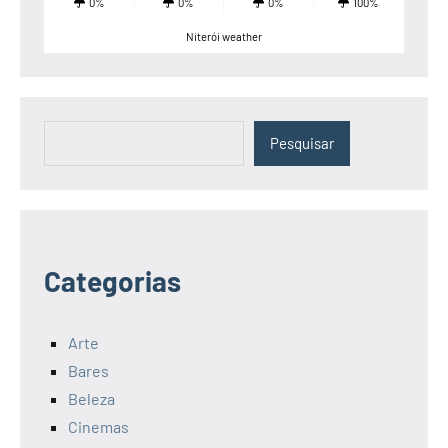
0%
0%
0%
100%
Niterói weather
Pesquisar
Pesquisar
Categorias
Arte
Bares
Beleza
Cinemas