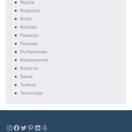
Música
Negócios
Noite
Notícias
Passeios
Pessoas
Profissionais
Restaurantes
Roteiros
Saúde
Teatros
Tecnologia
Instagram
Facebook
Twitter
Pinterest
LinkedIn
Threads