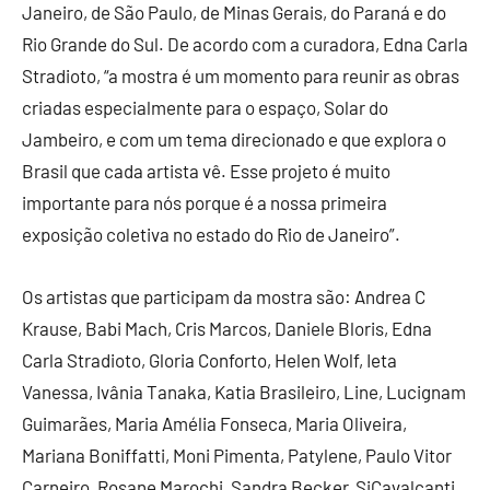
Janeiro, de São Paulo, de Minas Gerais, do Paraná e do
Rio Grande do Sul. De acordo com a curadora, Edna Carla
Stradioto, “a mostra é um momento para reunir as obras
criadas especialmente para o espaço, Solar do
Jambeiro, e com um tema direcionado e que explora o
Brasil que cada artista vê. Esse projeto é muito
importante para nós porque é a nossa primeira
exposição coletiva no estado do Rio de Janeiro”.
Os artistas que participam da mostra são: Andrea C
Krause, Babi Mach, Cris Marcos, Daniele Bloris, Edna
Carla Stradioto, Gloria Conforto, Helen Wolf, Ieta
Vanessa, Ivânia Tanaka, Katia Brasileiro, Line, Lucignam
Guimarães, Maria Amélia Fonseca, Maria Oliveira,
Mariana Boniffatti, Moni Pimenta, Patylene, Paulo Vitor
Carneiro, Rosane Marochi, Sandra Becker, SiCavalcanti,