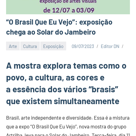
“O Brasil Que Eu Vejo”: exposição
chega ao Solar do Jambeiro
Arte
Cultura
Exposição
09/07/2023
Editor DN
A mostra explora temas como o
povo, a cultura, as cores e
a essência dos vários “brasis”
que existem simultaneamente
Brasil, arte independente e diversidade. Essa é a mistura
que a expo “O Brasil Que Eu Vejo”, nova mostra do grupo
Artrilha, leva para o Solar do Jambeiro. Terça-feira, dia 11