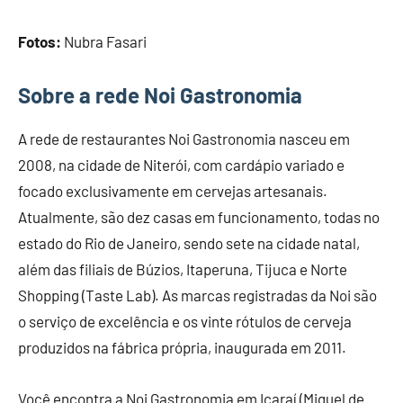
Fotos:
Nubra Fasari
Sobre a rede Noi Gastronomia
A rede de restaurantes Noi Gastronomia nasceu em
2008, na cidade de Niterói, com cardápio variado e
focado exclusivamente em cervejas artesanais.
Atualmente, são dez casas em funcionamento, todas no
estado do Rio de Janeiro, sendo sete na cidade natal,
além das filiais de Búzios, Itaperuna, Tijuca e Norte
Shopping (Taste Lab). As marcas registradas da Noi são
o serviço de excelência e os vinte rótulos de cerveja
produzidos na fábrica própria, inaugurada em 2011.
Você encontra a Noi Gastronomia em Icaraí (Miguel de