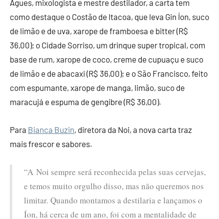
Agues, mixologista e mestre destilador, a carta tem
como destaque o Costão de Itacoa, que leva Gin Íon, suco
de limão e de uva, xarope de framboesa e bitter (R$
36,00); o Cidade Sorriso, um drinque super tropical, com
base de rum, xarope de coco, creme de cupuaçu e suco
de limão e de abacaxi (R$ 36,00); e o São Francisco, feito
com espumante, xarope de manga, limão, suco de
maracujá e espuma de gengibre (R$ 36,00).
Para
Bianca Buzin
, diretora da Noi, a nova carta traz
mais frescor e sabores.
“A Noi sempre será reconhecida pelas suas cervejas,
e temos muito orgulho disso, mas não queremos nos
limitar. Quando montamos a destilaria e lançamos o
Íon, há cerca de um ano, foi com a mentalidade de