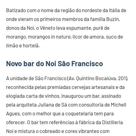
Batizado com o nome da região do nordeste da Itália de
onde vieram os primeiros membros da família Buzin,
donos da Noi, o Vêneto leva espumante, purê de
morango, morangos
in natura
, licor de amora, suco de
limão e hortelã.
Novo bar do Noi São Francisco
A unidade de São Francisco (Av. Quintino Bocaiúva, 201),
reconhecida pelas premiadas cervejas artesanais e da
elogiada carta de vinhos, inaugurou um bar, assinado
pela arquiteta Juliana de Sá com consultoria de Michell
Agues, com o melhor que a coquetelaria tem para
oferecer. O bar tem referências à fábrica da Distilleria
Noi e mistura o cobreado e cores vibrantes com