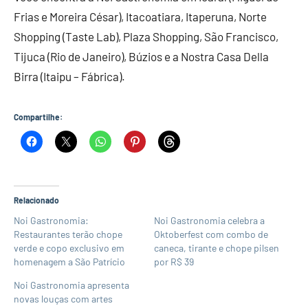
Frias e Moreira César), Itacoatiara, Itaperuna, Norte
Shopping (Taste Lab), Plaza Shopping, São Francisco,
Tijuca (Rio de Janeiro), Búzios e a Nostra Casa Della
Birra (Itaipu – Fábrica).
Compartilhe:
Relacionado
Noi Gastronomia:
Noi Gastronomia celebra a
Restaurantes terão chope
Oktoberfest com combo de
verde e copo exclusivo em
caneca, tirante e chope pilsen
homenagem a São Patrício
por R$ 39
Noi Gastronomia apresenta
novas louças com artes