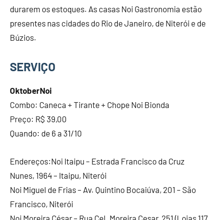
durarem os estoques. As casas Noi Gastronomia estão
presentes nas cidades do Rio de Janeiro, de Niterói e de
Búzios.
SERVIÇO
OktoberNoi
Combo: Caneca + Tirante + Chope Noi Bionda
Preço: R$ 39,00
Quando: de 6 a 31/10
Endereços:Noi Itaipu – Estrada Francisco da Cruz
Nunes, 1964 – Itaipu, Niterói
Noi Miguel de Frias – Av. Quintino Bocaiúva, 201 – São
Francisco, Niterói
Noi Moreira César – Rua Cel. Moreira Cesar, 251 (Lojas 117,