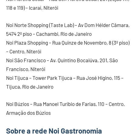
118 e 119) – Icaraí, Niterói
Noi Norte Shopping (Taste Lab) – Av Dom Hélder Câmara,
5474 2º piso – Cachambi, Rio de Janeiro
Noi Plaza Shopping – Rua Quinze de Novembro, 8 (3º piso)
– Centro, Niterói
Noi São Francisco – Av. Quintino Bocaiúva, 201, São
Francisco, Niterói
Noi Tijuca – Tower Park Tijuca – Rua José Higino, 115 –
Tijuca, Rio de Janeiro
Noi Búzios – Rua Manoel Turíbio de Farias, 110 – Centro,
Armação dos Búzios
Sobre a rede Noi Gastronomia