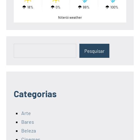
18%
0%
99%
100%
Niterói weather
Pesquisar
Pesquisar
Categorias
Arte
Bares
Beleza
Cinemas