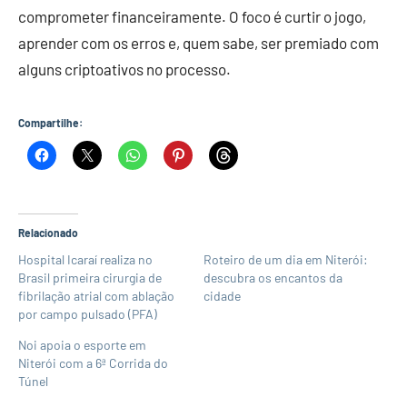
comprometer financeiramente. O foco é curtir o jogo,
aprender com os erros e, quem sabe, ser premiado com
alguns criptoativos no processo.
Compartilhe:
Relacionado
Hospital Icaraí realiza no
Roteiro de um dia em Niterói:
Brasil primeira cirurgia de
descubra os encantos da
fibrilação atrial com ablação
cidade
por campo pulsado (PFA)
Noi apoia o esporte em
Niterói com a 6ª Corrida do
Túnel