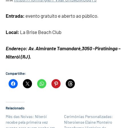
Entrada:
evento gratuito e aberto ao público.
Local:
La Brise Beach Club
Endereço: Av.
Almirante Tamandaré,3050 -Piratininga –
Niterói (RJ).
Compartilhe:
Relacionado
Mês das Noivas: Niterói
Cerimônias Personalizadas:
recebe pela primeira vez
Niteroiense Elaine Monteiro
evento para quem sonha em
Transforma Histórias de