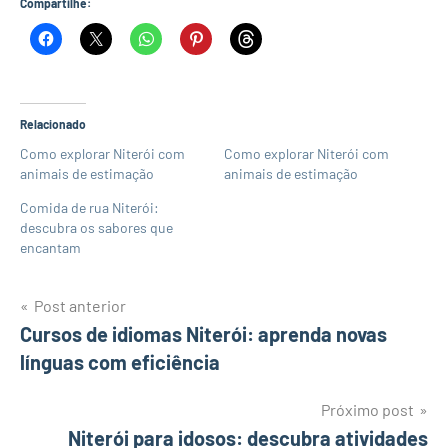
Compartilhe:
Relacionado
Como explorar Niterói com
Como explorar Niterói com
animais de estimação
animais de estimação
Comida de rua Niterói:
descubra os sabores que
encantam
Navegação
Post anterior
Cursos de idiomas Niterói: aprenda novas
de
línguas com eficiência
Post
Próximo post
Niterói para idosos: descubra atividades