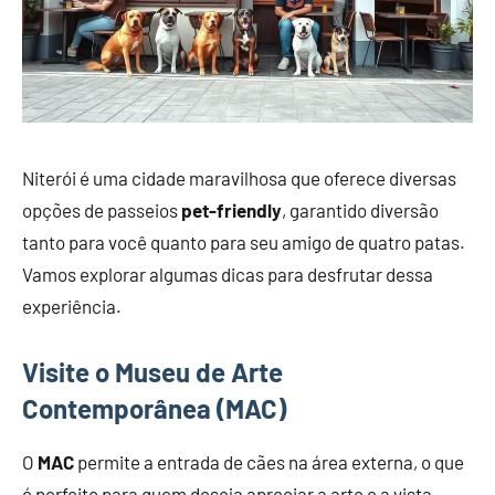
Niterói é uma cidade maravilhosa que oferece diversas
opções de passeios
pet-friendly
, garantido diversão
tanto para você quanto para seu amigo de quatro patas.
Vamos explorar algumas dicas para desfrutar dessa
experiência.
Visite o Museu de Arte
Contemporânea (MAC)
O
MAC
permite a entrada de cães na área externa, o que
é perfeito para quem deseja apreciar a arte e a vista