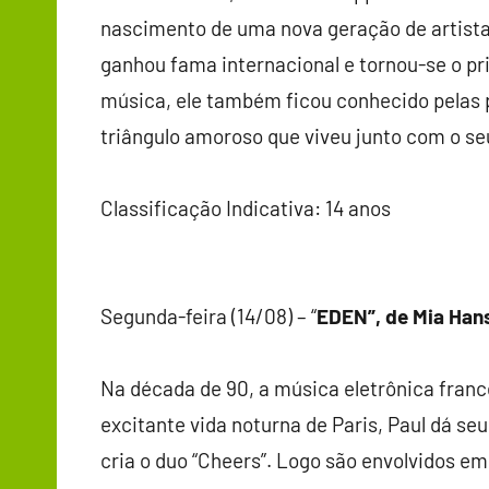
nascimento de uma nova geração de artistas
ganhou fama internacional e tornou-se o pr
música, ele também ficou conhecido pelas 
triângulo amoroso que viveu junto com o se
Classificação Indicativa: 14 anos
Segunda-feira (14/08) – “
EDEN”, de Mia Han
Na década de 90, a música eletrônica fran
excitante vida noturna de Paris, Paul dá 
cria o duo “Cheers”. Logo são envolvidos em