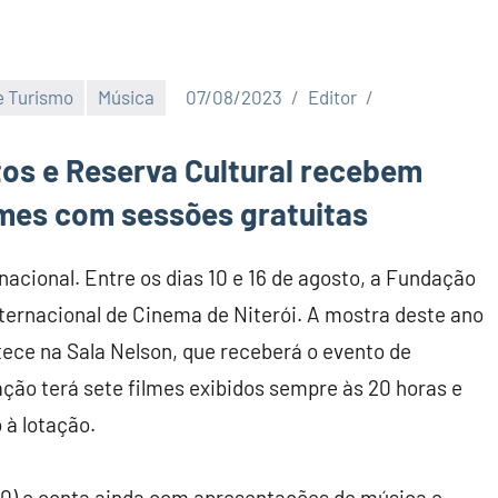
e Turismo
Música
07/08/2023
Editor
tos e Reserva Cultural recebem
lmes com sessões gratuitas
acional. Entre os dias 10 e 16 de agosto, a Fundação
Internacional de Cinema de Niterói. A mostra deste ano
ce na Sala Nelson, que receberá o evento de
ação terá sete filmes exibidos sempre às 20 horas e
 à lotação.
(10) e conta ainda com apresentações de música e