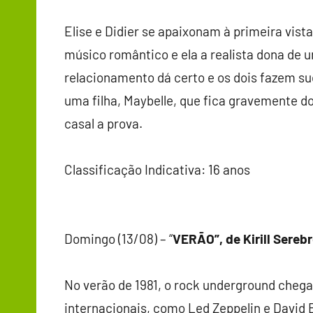
Elise e Didier se apaixonam à primeira vis
músico romântico e ela a realista dona de 
relacionamento dá certo e os dois fazem s
uma filha, Maybelle, que fica gravemente d
casal a prova.
Classificação Indicativa: 16 anos
Domingo (13/08) – “
VERÃO”, de Kirill Sereb
No verão de 1981, o rock underground chegav
internacionais, como Led Zeppelin e David 