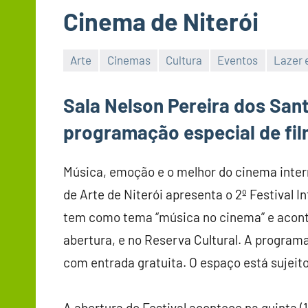
Cinema de Niterói
Arte
Cinemas
Cultura
Eventos
Lazer 
Sala Nelson Pereira dos San
programação especial de fi
Música, emoção e o melhor do cinema intern
de Arte de Niterói apresenta o 2º Festival 
tem como tema “música no cinema” e aconte
abertura, e no Reserva Cultural. A program
com entrada gratuita. O espaço está sujeito
A abertura do Festival acontece na quinta 