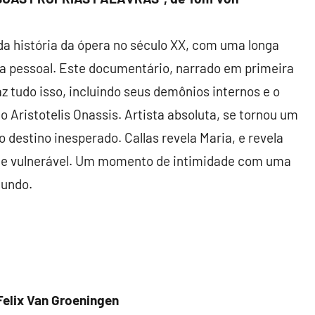
da história da ópera no século XX, com uma longa
ida pessoal. Este documentário, narrado em primeira
raz tudo isso, incluindo seus demônios internos e o
 Aristotelis Onassis. Artista absoluta, se tornou um
destino inesperado. Callas revela Maria, e revela
e vulnerável. Um momento de intimidade com uma
mundo.
lix Van Groeningen