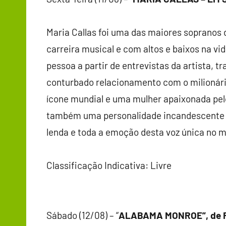
Maria Callas foi uma das maiores sopranos 
carreira musical e com altos e baixos na v
pessoa a partir de entrevistas da artista, t
conturbado relacionamento com o milionário
ícone mundial e uma mulher apaixonada pelo 
também uma personalidade incandescente 
lenda e toda a emoção desta voz única no 
Classificação Indicativa: Livre
Sábado (12/08) – “
ALABAMA MONROE”, de Fe