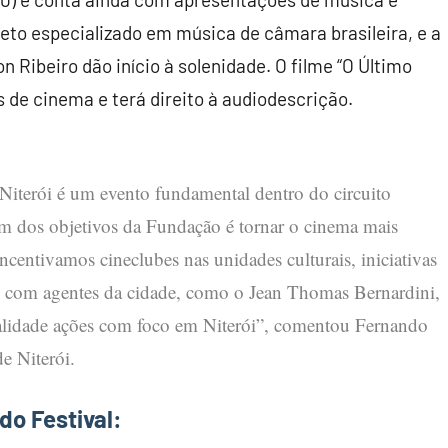
rteto especializado em música de câmara brasileira, e a
 Ribeiro dão início à solenidade. O filme “O Último
s de cinema e terá direito à audiodescrição.
 Niterói é um evento fundamental dentro do circuito
um dos objetivos da Fundação é tornar o cinema mais
ncentivamos cineclubes nas unidades culturais, iniciativas
as com agentes da cidade, como o Jean Thomas Bernardini,
realidade ações com foco em Niterói”, comentou Fernando
e Niterói.
do Festival
: