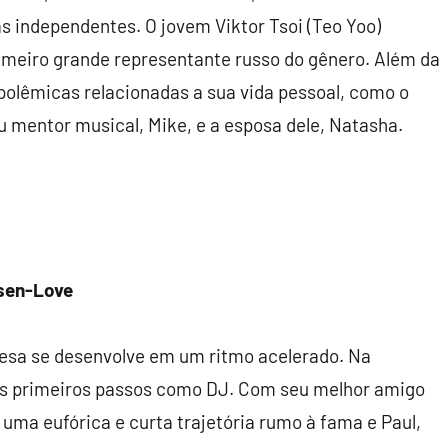
 independentes. O jovem Viktor Tsoi (Teo Yoo)
imeiro grande representante russo do gênero. Além da
polêmicas relacionadas a sua vida pessoal, como o
u mentor musical, Mike, e a esposa dele, Natasha.
sen-Love
cesa se desenvolve em um ritmo acelerado. Na
seus primeiros passos como DJ. Com seu melhor amigo
 uma eufórica e curta trajetória rumo à fama e Paul,