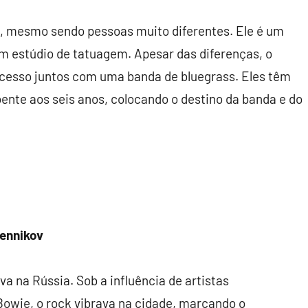
ta, mesmo sendo pessoas muito diferentes. Ele é um
um estúdio de tatuagem. Apesar das diferenças, o
ucesso juntos com uma banda de bluegrass. Eles têm
oente aos seis anos, colocando o destino da banda e do
rennikov
a na Rússia. Sob a influência de artistas
Bowie, o rock vibrava na cidade, marcando o