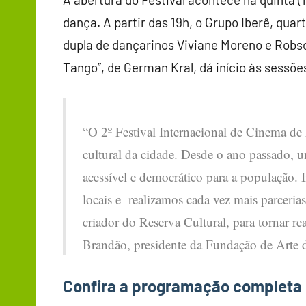
dança. A partir das 19h, o Grupo Iberê, qua
dupla de dançarinos Viviane Moreno e Robson
Tango”, de German Kral, dá início às sessõe
“O 2º Festival Internacional de Cinema de
cultural da cidade. Desde o ano passado, 
acessível e democrático para a população. I
locais e realizamos cada vez mais parceri
criador do Reserva Cultural, para tornar 
Brandão, presidente da Fundação de Arte d
Confira a programação completa 