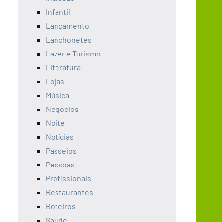
Infantil
Lançamento
Lanchonetes
Lazer e Turismo
Literatura
Lojas
Música
Negócios
Noite
Notícias
Passeios
Pessoas
Profissionais
Restaurantes
Roteiros
Saúde