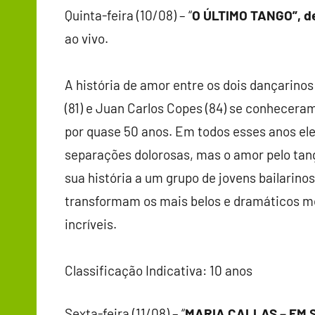
Quinta-feira (10/08) – “
O ÚLTIMO TANGO”, d
ao vivo.
A história de amor entre os dois dançarino
(81) e Juan Carlos Copes (84) se conhecera
por quase 50 anos. Em todos esses anos el
separações dolorosas, mas o amor pelo tan
sua história a um grupo de jovens bailarino
transformam os mais belos e dramáticos m
incríveis.
Classificação Indicativa: 10 anos
Sexta-feira (11/08) – “
MARIA CALLAS – EM 