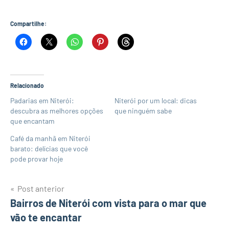
Compartilhe:
Relacionado
Padarias em Niterói:
Niterói por um local: dicas
descubra as melhores opções
que ninguém sabe
que encantam
Café da manhã em Niterói
barato: delícias que você
pode provar hoje
Navegação
Post anterior
Bairros de Niterói com vista para o mar que
de
vão te encantar