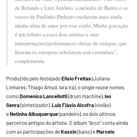
de Rolando e Luiz Antônio, a melodia de Baden e os
versos de Paulinho Pinheiro encheram mais ainda
minha alma de amor por esse estilo. Minha gravação
é um tributo a esses dois artistas e suas
interpretações/performances cheias de suingue, que
fizeram os europeus rebolarem sem cerimônia”,
complementa.
Produzido pelo festejado
Elisio Freitas
(Juliana
Linhares, Thiago Amud, Iara Ira), o single reúne nomes
como
Domenico Lancellotti
(drum machine),
Ivo
Senra
(sintetizador),
Luiz Flávio Alcofra
(violão)
e
Netinho Albuquerque
(pandeiro), os dois últimos
parceiros antigos do artista. O álbum “Arco” conta ainda
com as participações de
Kassin
(baixo) e
Marcelo