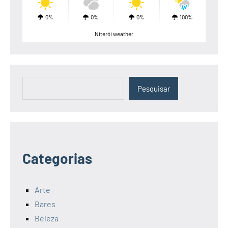
0%
0%
0%
100%
Niterói weather
Pesquisar
Pesquisar
Categorias
Arte
Bares
Beleza