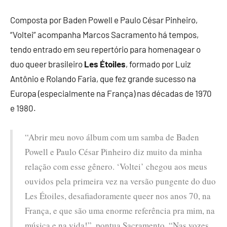
Composta por Baden Powell e Paulo César Pinheiro,
“Voltei” acompanha Marcos Sacramento há tempos,
tendo entrado em seu repertório para homenagear o
duo queer brasileiro
Les Étoiles
, formado por Luiz
Antônio e Rolando Faria, que fez grande sucesso na
Europa (especialmente na França) nas décadas de 1970
e 1980.
“Abrir meu novo álbum com um samba de Baden
Powell e Paulo César Pinheiro diz muito da minha
relação com esse gênero. ‘Voltei’ chegou aos meus
ouvidos pela primeira vez na versão pungente do duo
Les Étoiles, desafiadoramente queer nos anos 70, na
França, e que são uma enorme referência pra mim, na
música e na vida!”, pontua Sacramento. “Nas vozes