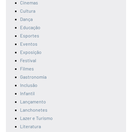
Cinemas
Cultura
Dança
Educação
Esportes
Eventos
Exposição
Festival
Filmes
Gastronomia
Inclusão
Infantil
Lançamento
Lanchonetes
Lazer e Turismo
Literatura