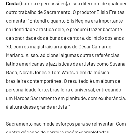
Costa
(bateria e percussões), e soa diferente de qualquer
outro trabalho de Sacramento. O produtor Elisio Freitas
comenta: “Entendi o quanto Elis Regina era importante
na identidade artística dele, e procurei trazer bastante
da sonoridade dos álbuns da cantora, do início dos anos
70, com os magistrais arranjos de César Camargo
Mariano. A isso, adicionei algumas outras referências
latino americanas e jazzísticas de artistas como Susana
Baca, Norah Jones e Tom Waits, além da música
brasileira contemporânea. O resultado é um álbum de
personalidade forte, brasileira e universal, entregando
um Marcos Sacramento em plenitude, com exuberância,
à altura desse grande artista.”
Sacramento não mede esforços para se reinventar. Com
quatro décadas de carreira recém-completadas,