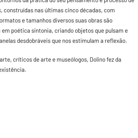
as, construídas nas últimas cinco décadas, com
formatos e tamanhos diversos suas obras são
 em poética sintonia, criando objetos que pulsam e
janelas desdobráveis que nos estimulam a reflexão.
rte, críticos de arte e museólogos, Dolino fez da
 existência.