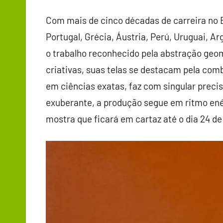
Com mais de cinco décadas de carreira no B
Portugal, Grécia, Áustria, Perú, Uruguai, Ar
o trabalho reconhecido pela abstração geom
criativas, suas telas se destacam pela co
em ciências exatas, faz com singular preci
exuberante, a produção segue em ritmo en
mostra que ficará em cartaz até o dia 24 