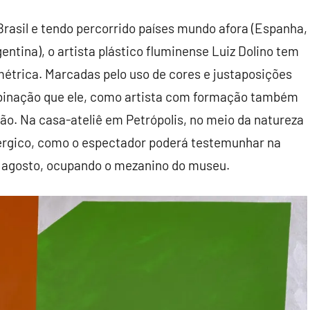
rasil e tendo percorrido países mundo afora (Espanha,
gentina), o artista plástico fluminense Luiz Dolino tem
étrica. Marcadas pelo uso de cores e justaposições
mbinação que ele, como artista com formação também
são. Na casa-ateliê em Petrópolis, no meio da natureza
érgico, como o espectador poderá testemunhar na
de agosto, ocupando o mezanino do museu.