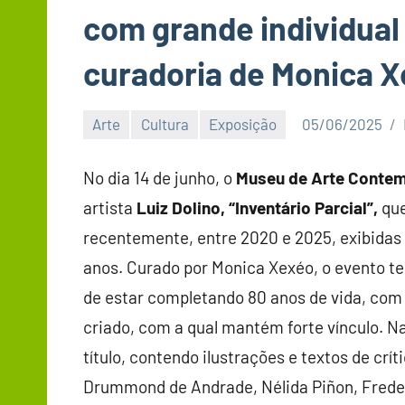
com grande individual
curadoria de Monica 
Arte
Cultura
Exposição
05/06/2025
No dia 14 de junho, o
Museu de Arte Contem
artista
Luiz Dolino,
“Inventário Parcial”,
qu
recentemente, entre 2020 e 2025, exibidas
anos. Curado por Monica Xexéo, o evento t
de estar completando 80 anos de vida, com 
criado, com a qual mantém forte vínculo. N
título, contendo ilustrações e textos de crí
Drummond de Andrade, Nélida Piñon, Freder