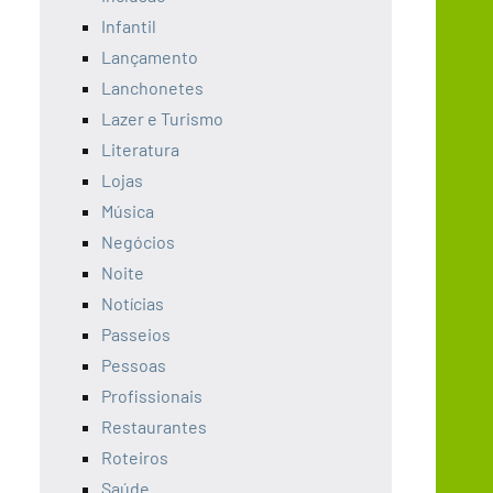
Infantil
Lançamento
Lanchonetes
Lazer e Turismo
Literatura
Lojas
Música
Negócios
Noite
Notícias
Passeios
Pessoas
Profissionais
Restaurantes
Roteiros
Saúde