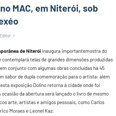
 no MAC, em Niterói, sob
Xexéo
Editor
porânea de Niterói
inaugura importantemostra do
e contemplará telas de grandes dimensões produzidas
 em conjunto com algumas obras concluídas há 45
em sabor de dupla comemoração para o artista: além
esta exposição Dolino retorna à cidade onde foi
a ocasião da abertura será lançado o livro de mesmo
ticos arte, artistas e amigos pessoais, como Carlos
ico Moraes e Leonel Kaz.