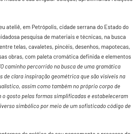
eu ateliê, em Petrópolis, cidade serrana do Estado do
cuidadosa pesquisa de materiais e técnicas, na busca
 entre telas, cavaletes, pincéis, desenhos, mapotecas,
nosas obras, com paleta cromática definida e elementos
“O caminho percorrido na busca de uma gramática
 de clara inspiração geométrica que são visíveis na
tualístico, assim como também no próprio corpo de
m o gosto pelas formas simplificadas e estabeleceram
verso simbólico por meio de um sofisticado código de
ontornos da prática do seu pensamento e processo de