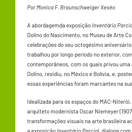
Por Monica F. Braunschweiger Xexéo
A abordagemda exposição
Inventário Parcia
Dolino do Nascimento, no Museu de Arte Co
celebrações do seu octogésimo aniversário, 
trabalhou por longo período no exterior, c
contemporâneos, com os quais privou uma 
Dolino, residiu, no México e Bolívia, e, pos
essas experiências foram marcantes na su
Idealizada para os espaços do MAC-Niterói, p
arquiteto modernista Oscar Niemeyer (1907-2
transformações visuais na arte brasileira a
a exposição
Inventário Parcial
, dialoga com