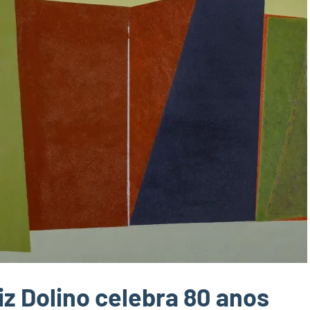
uiz Dolino celebra 80 anos