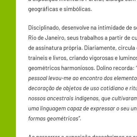
geográficas e simbólicas.
Disciplinado, desenvolve na intimidade de s
Rio de Janeiro, seus trabalhos a partir de 
de assinatura própria. Diariamente, circula
traineis e livros, criando vigorosas e lumi
geométricos harmoniosos. Dolino recorda:
pessoal levou-me ao encontro dos elementos
decoração de objetos de uso cotidiano e ri
nossos ancestrais indígenas, que cultivara
uma linguagem capaz de expressar o seu uni
formas geométricas”.
Ao percorrer a exposição descobrimos os c