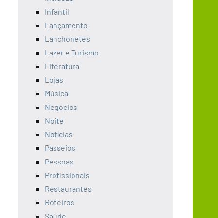
Infantil
Lançamento
Lanchonetes
Lazer e Turismo
Literatura
Lojas
Música
Negócios
Noite
Notícias
Passeios
Pessoas
Profissionais
Restaurantes
Roteiros
Saúde