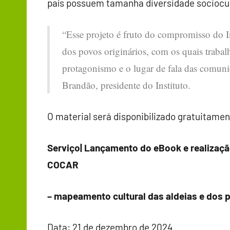
país possuem tamanha diversidade sociocult
“Esse projeto é fruto do compromisso do I
dos povos originários, com os quais traba
protagonismo e o lugar de fala das comuni
Brandão, presidente do Instituto.
O material será disponibilizado gratuitament
Serviço| Lançamento do eBook e realizaçã
COCAR
– mapeamento cultural das aldeias e dos 
Data: 21 de dezembro de 2024