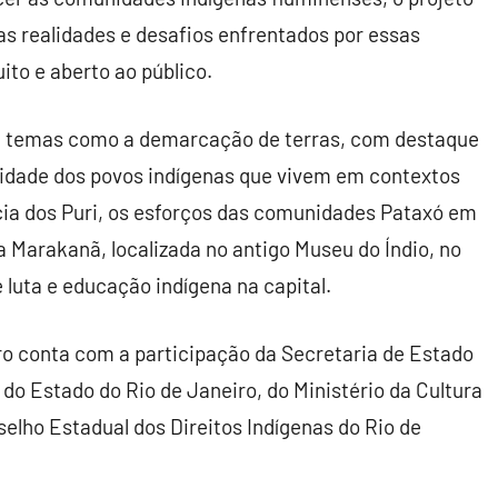
 realidades e desafios enfrentados por essas
ito e aberto ao público.
da temas como a demarcação de terras, com destaque
alidade dos povos indígenas que vivem em contextos
ia dos Puri, os esforços das comunidades Pataxó em
a Marakanã, localizada no antigo Museu do Índio, no
 luta e educação indígena na capital.
ro conta com a participação da Secretaria de Estado
do Estado do Rio de Janeiro, do Ministério da Cultura
elho Estadual dos Direitos Indígenas do Rio de