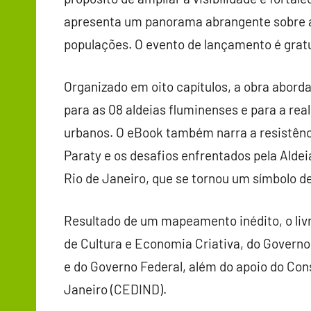
apresenta um panorama abrangente sobre as
populações. O evento de lançamento é gratu
Organizado em oito capítulos, a obra abor
para as 08 aldeias fluminenses e para a re
urbanos. O eBook também narra a resistênc
Paraty e os desafios enfrentados pela Aldei
Rio de Janeiro, que se tornou um símbolo de
Resultado de um mapeamento inédito, o liv
de Cultura e Economia Criativa, do Governo 
e do Governo Federal, além do apoio do Cons
Janeiro (CEDIND).