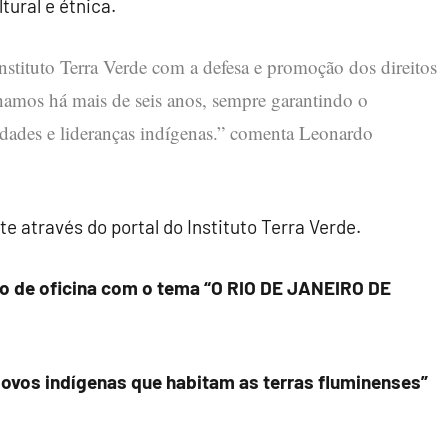
ural e étnica.
nstituto Terra Verde com a defesa e promoção dos direitos
lhamos há mais de seis anos, sempre garantindo o
dades e lideranças indígenas.” comenta Leonardo
e através do portal do Instituto Terra Verde.
o de oficina com o tema “O RIO DE JANEIRO DE
povos indígenas que habitam as terras fluminenses”