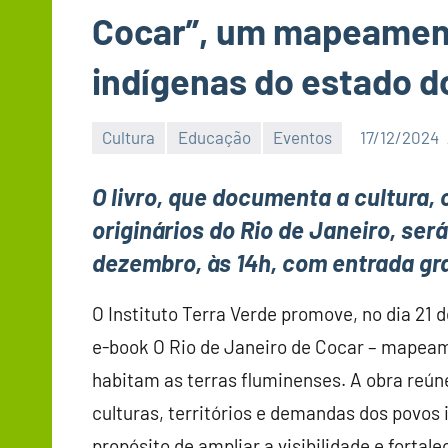
Cocar”, um mapeament
indígenas do estado d
Cultura
Educação
Eventos
17/12/2024
O livro, que documenta a cultura, o
originários do Rio de Janeiro, ser
dezembro, às 14h, com entrada gr
O Instituto Terra Verde promove, no dia 21 
e-book O Rio de Janeiro de Cocar – mapeame
habitam as terras fluminenses. A obra reún
culturas, territórios e demandas dos povos
propósito de ampliar a visibilidade e forta