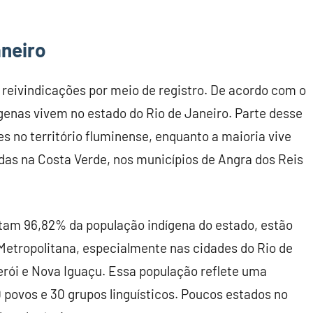
aneiro
e reivindicações por meio de registro. De acordo com o
genas vivem no estado do Rio de Janeiro. Parte desse
s no território fluminense, enquanto a maioria vive
adas na Costa Verde, nos municípios de Angra dos Reis
ntam 96,82% da população indígena do estado, estão
etropolitana, especialmente nas cidades do Rio de
erói e Nova Iguaçu. Essa população reflete uma
 povos e 30 grupos linguísticos. Poucos estados no