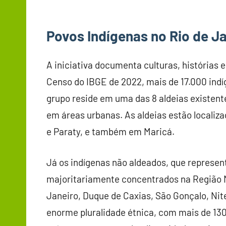
Povos Indígenas no Rio de J
A iniciativa documenta culturas, histórias 
Censo do IBGE de 2022, mais de 17.000 indí
grupo reside em uma das 8 aldeias existente
em áreas urbanas. As aldeias estão localiz
e Paraty, e também em Maricá.
Já os indígenas não aldeados, que represe
majoritariamente concentrados na Região M
Janeiro, Duque de Caxias, São Gonçalo, Nit
enorme pluralidade étnica, com mais de 130