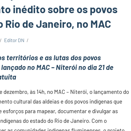
o inédito sobre os povos
o Rio de Janeiro, no MAC
Editor DN
s territórios e as lutas dos povos
á lançado no MAC – Niterói no dia 21 de
atuita
de dezembro, às 14h, no MAC – Niterói, o lançamento do
nto cultural das aldeias e dos povos indígenas que
e esforços para mapear, documentar e divulgar as
 indígenas do estado do Rio de Janeiro. Com o
lecer as comunidades indígenas fluminenses, o projeto