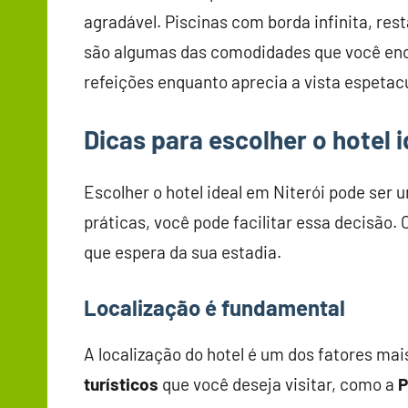
agradável. Piscinas com borda infinita, re
são algumas das comodidades que você enco
refeições enquanto aprecia a vista espetacu
Dicas para escolher o hotel i
Escolher o hotel ideal em Niterói pode ser
práticas, você pode facilitar essa decisã
que espera da sua estadia.
Localização é fundamental
A localização do hotel é um dos fatores ma
turísticos
que você deseja visitar, como a
P