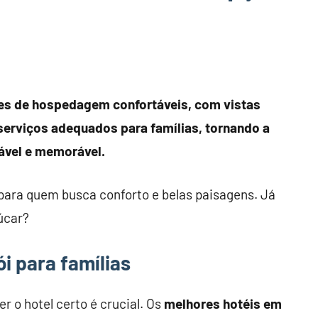
ões de hospedagem confortáveis, com vistas
serviços adequados para famílias, tornando a
ável e memorável.
ara quem busca conforto e belas paisagens. Já
úcar?
i para famílias
er o hotel certo é crucial. Os
melhores hotéis em