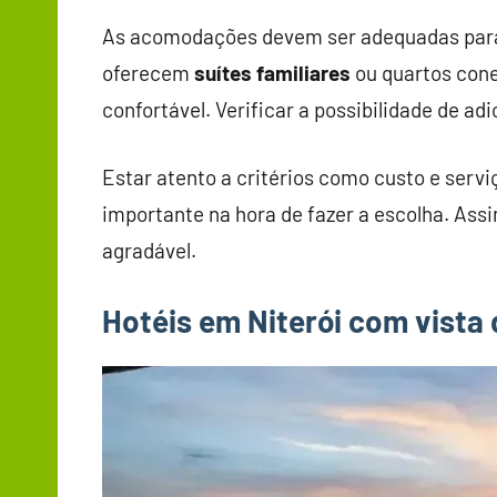
As acomodações devem ser adequadas para f
oferecem
suítes familiares
ou quartos cone
confortável. Verificar a possibilidade de a
Estar atento a critérios como custo e ser
importante na hora de fazer a escolha. Ass
agradável.
Hotéis em Niterói com vista