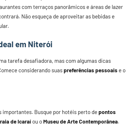
staurantes com terraços panorâmicos e áreas de lazer
ntrará. Não esqueça de aproveitar as bebidas e
lar.
deal em Niterói
 uma tarefa desafiadora, mas com algumas dicas
o. Comece considerando suas
preferências pessoais
e o
is importantes. Busque por hotéis perto de
pontos
raia de Icaraí
ou o
Museu de Arte Contemporânea
.