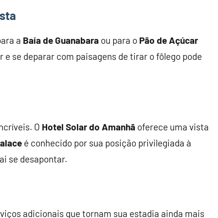
sta
para a
Baía de Guanabara
ou para o
Pão de Açúcar
 e se deparar com paisagens de tirar o fôlego pode
ncríveis. O
Hotel Solar do Amanhã
oferece uma vista
Palace
é conhecido por sua posição privilegiada à
i se desapontar.
iços adicionais que tornam sua estadia ainda mais