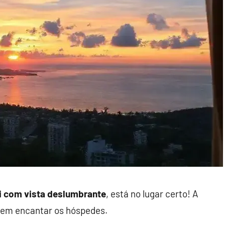
i com vista deslumbrante
, está no lugar certo! A
tem encantar os hóspedes.