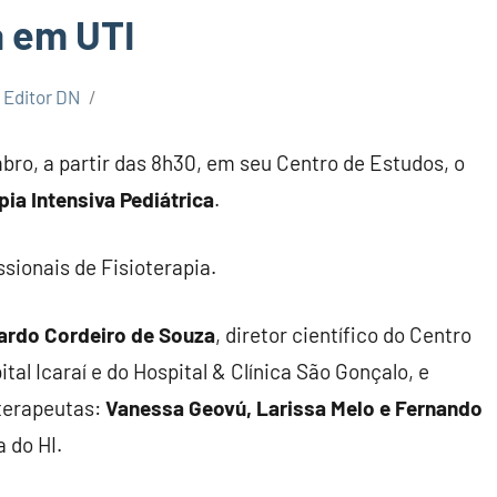
a em UTI
Editor DN
mbro, a partir das 8h30, em seu Centro de Estudos, o
ia Intensiva Pediátrica
.
sionais de Fisioterapia.
nardo Cordeiro de Souza
, diretor científico do Centro
tal Icaraí e do Hospital & Clínica São Gonçalo, e
terapeutas:
Vanessa Geovú, Larissa Melo e Fernando
a do HI.