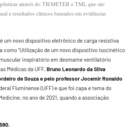
rapêuticas através do TIEMETER e TMI, que são
ual e resultados clínicos baseados em evidências
é um novo dispositivo eletrônico de carga resistiva
da como “Utilização de um novo dispositivo isocinético
 muscular inspiratório em desmame ventilatório
ias Médicas da UFF,
Bruno Leonardo da Silva
ordeiro de Souza e pelo professor Jocemir Ronaldo
ederal Fluminense (UFF) e que foi capa e tema do
 Medicine, no ano de 2021, quando a associação
580.