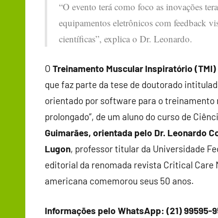
“O evento terá como foco as inovações te
equipamentos eletrônicos com feedback vis
científicas”, explica o Dr. Leonardo.
O
Treinamento Muscular Inspiratório (TMI)
que faz parte da tese de doutorado intitula
orientado por software para o treinamento
prolongado”, de um aluno do curso de Ciênc
Guimarães, orientada pelo Dr. Leonardo C
Lugon
, professor titular da Universidade F
editorial da renomada revista Critical Care
americana comemorou seus 50 anos.
Informações pelo WhatsApp: (21) 99595-9