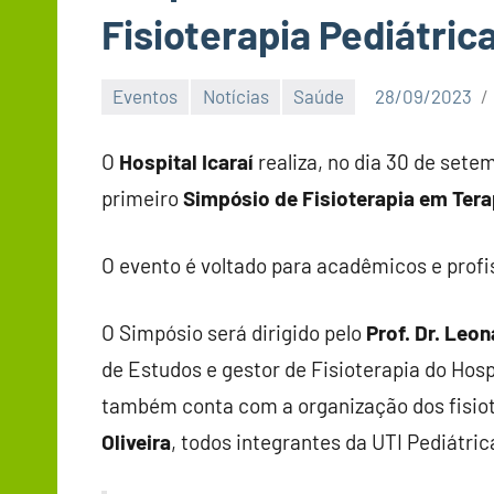
Fisioterapia Pediátric
Eventos
Notícias
Saúde
28/09/2023
O
Hospital Icaraí
realiza, no dia 30 de sete
primeiro
Simpósio de Fisioterapia em Terap
O evento é voltado para acadêmicos e profis
O Simpósio será dirigido pelo
Prof. Dr. Leo
de Estudos e gestor de Fisioterapia do Hospi
também conta com a organização dos fisio
Oliveira
, todos integrantes da UTI Pediátric