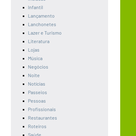
Infantil
Lançamento
Lanchonetes
Lazer e Turismo
Literatura
Lojas
Música
Negócios
Noite
Notícias
Passeios
Pessoas
Profissionais
Restaurantes
Roteiros
Saúde