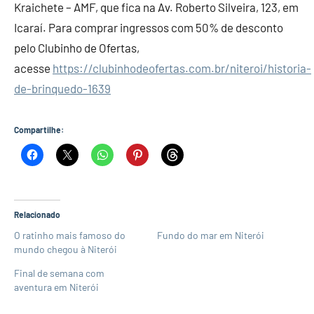
Kraichete – AMF, que fica na Av. Roberto Silveira, 123, em
Icaraí. Para comprar ingressos com 50% de desconto
pelo Clubinho de Ofertas,
acesse
https://clubinhodeofertas.com.br/niteroi/historia-
de-brinquedo-1639
Compartilhe:
Relacionado
O ratinho mais famoso do
Fundo do mar em Niterói
mundo chegou à Niterói
Final de semana com
aventura em Niterói