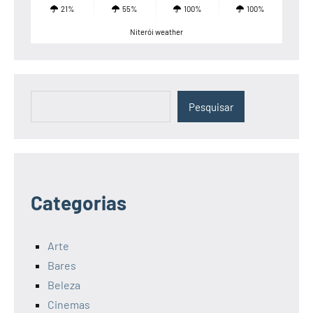
21%
55%
100%
100%
Niterói weather
Pesquisar
Pesquisar
Categorias
Arte
Bares
Beleza
Cinemas