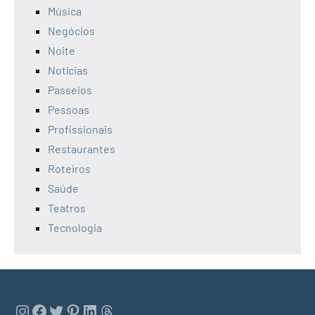
Música
Negócios
Noite
Notícias
Passeios
Pessoas
Profissionais
Restaurantes
Roteiros
Saúde
Teatros
Tecnologia
Instagram
Facebook
Twitter
Pinterest
LinkedIn
Threads