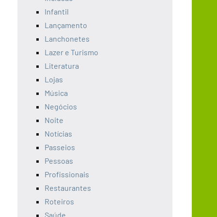
Infantil
Lançamento
Lanchonetes
Lazer e Turismo
Literatura
Lojas
Música
Negócios
Noite
Notícias
Passeios
Pessoas
Profissionais
Restaurantes
Roteiros
Saúde