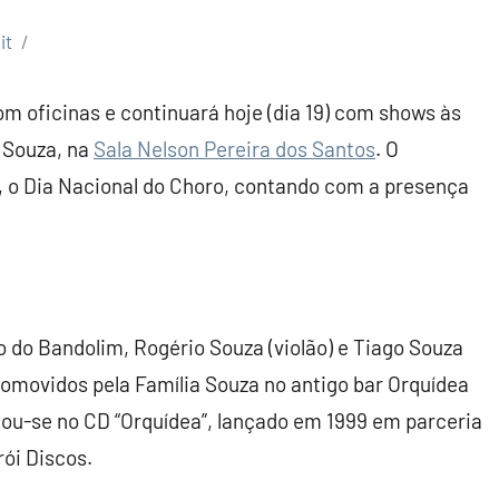
it
 com oficinas e continuará hoje (dia 19) com shows às
 Souza, na
Sala Nelson Pereira dos Santos
. O
, o Dia Nacional do Choro, contando com a presença
 do Bandolim, Rogério Souza (violão) e Tiago Souza
romovidos pela Família Souza no antigo bar Orquídea
ou-se no CD “Orquídea”, lançado em 1999 em parceria
rói Discos.