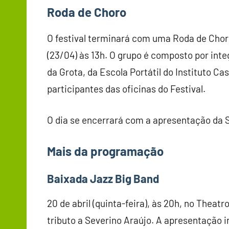
Roda de Choro
O festival terminará com uma Roda de Choro
(23/04) às 13h. O grupo é composto por int
da Grota, da Escola Portátil do Instituto C
participantes das oficinas do Festival.
O dia se encerrará com a apresentação da S
Mais da programação
Baixada Jazz Big Band
20 de abril (quinta-feira), às 20h, no Theat
tributo a Severino Araújo. A apresentação i