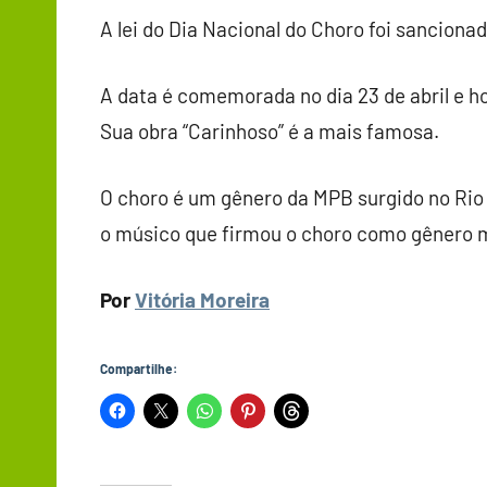
A lei do Dia Nacional do Choro foi sancion
A data é comemorada no dia 23 de abril e h
Sua obra “Carinhoso” é a mais famosa.
O choro é um gênero da MPB surgido no Rio
o músico que firmou o choro como gênero m
Por
Vitória Moreira
Compartilhe: