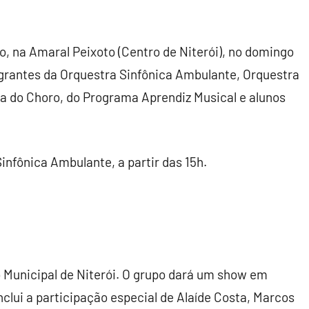
, na Amaral Peixoto (Centro de Niterói), no domingo
egrantes da Orquestra Sinfônica Ambulante, Orquestra
asa do Choro, do Programa Aprendiz Musical e alunos
infônica Ambulante, a partir das 15h.
ro Municipal de Niterói. O grupo dará um show em
nclui a participação especial de Alaíde Costa, Marcos