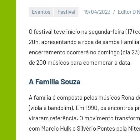
Eventos
Festival
19/04/2023
Editor D N
O festival teve início na segunda-feira (17)
20h, apresentando a roda de samba Família
encerramento ocorrerá no domingo (dia 23)
de 200 músicos para comemorar a data.
A Família Souza
A família é composta pelos músicos Ronaldo
(viola e bandolim). Em 1990, os encontros p
viraram referência. O movimento transform
com Marcio Hulk e Silvério Pontes pela Nite