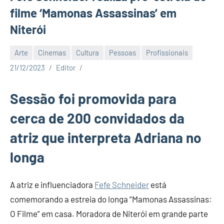
filme ‘Mamonas Assassinas’ em
Niterói
Arte
Cinemas
Cultura
Pessoas
Profissionais
21/12/2023
Editor
Sessão foi promovida para
cerca de 200 convidados da
atriz que interpreta Adriana no
longa
A atriz e influenciadora
Fefe Schneider
está
comemorando a estreia do longa “Mamonas Assassinas:
O Filme” em casa. Moradora de Niterói em grande parte