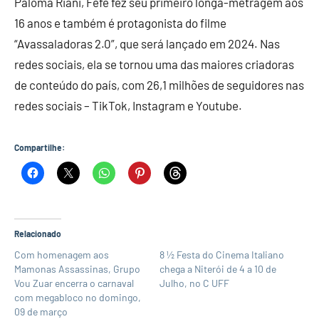
Paloma Riani, Fefe fez seu primeiro longa-metragem aos
16 anos e também é protagonista do filme
“Avassaladoras 2.0”, que será lançado em 2024. Nas
redes sociais, ela se tornou uma das maiores criadoras
de conteúdo do país, com 26,1 milhões de seguidores nas
redes sociais – TikTok, Instagram e Youtube.
Compartilhe:
Relacionado
Com homenagem aos
8 ½ Festa do Cinema Italiano
Mamonas Assassinas, Grupo
chega a Niterói de 4 a 10 de
Vou Zuar encerra o carnaval
Julho, no C UFF
com megabloco no domingo,
09 de março