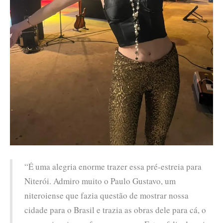
“É uma alegria enorme trazer essa pré-estreia para
Niterói. Admiro muito o Paulo Gustavo, um
niteroiense que fazia questão de mostrar nossa
cidade para o Brasil e trazia as obras dele para cá, o