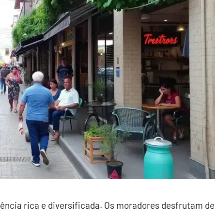
iência rica e diversificada. Os moradores desfrutam de