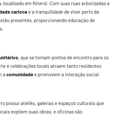
a
, localizado em Niterói. Com suas ruas arborizadas e
idade carioca
e a tranquilidade de viver perto da
stão presentes, proporcionando educação de
s.
nitários
, que se tornam pontos de encontro para os
rte e celebrações locais atraem tanto residentes
m a
comunidade
e promovem a interação social.
ro possui ateliês, galerias e espaços culturais que
locais expõem suas obras, e oficinas são