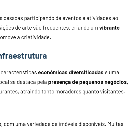
as pessoas participando de eventos e atividades ao
sições de arte são frequentes, criando um
vibrante
omove a criatividade.
nfraestrutura
 características
econômicas diversificadas
e uma
ocal se destaca pela
presença de pequenos negócios
,
aurantes, atraindo tanto moradores quanto visitantes.
o, com uma variedade de imóveis disponíveis. Muitas