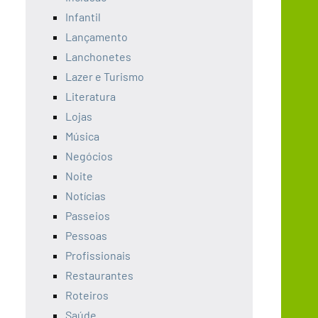
Infantil
Lançamento
Lanchonetes
Lazer e Turismo
Literatura
Lojas
Música
Negócios
Noite
Notícias
Passeios
Pessoas
Profissionais
Restaurantes
Roteiros
Saúde