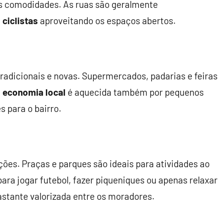
s comodidades. As ruas são geralmente
e
ciclistas
aproveitando os espaços abertos.
tradicionais e novas. Supermercados, padarias e feiras
A
economia local
é aquecida também por pequenos
 para o bairro.
pções. Praças e parques são ideais para atividades ao
para jogar futebol, fazer piqueniques ou apenas relaxar
stante valorizada entre os moradores.