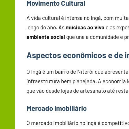
Movimento Cultural
A vida cultural é intensa no Ingá, com muit
longo do ano. As
músicas ao vivo
e as expo
ambiente social
que une a comunidade e pr
Aspectos econômicos e de i
O Ingá é um bairro de Niterói que apresenta
infraestrutura bem planejada. A economia l
que vão desde lojas de artesanato até rest
Mercado Imobiliário
O mercado imobiliário no Ingá é competitiv