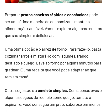
Preparar
pratos caseiros rápidos e econômicos
pode
ser uma ótima maneira de economizar e manter a
alimentação saudável. Vamos explorar algumas receitas
que são simples e deliciosas.
Uma ótima opção é o
arroz de forno
. Para fazê-lo, basta
cozinhar arroz e misturá-lo com legumes, frango
desfiado e queijo. Leve ao forno por alguns minutos para
gratinar. É uma receita que você pode adaptar ao que
tem em casa!
Outra sugestão é a
omelete simples
. Com apenas ovos e
algumas opções de recheio como queijo, tomate e
espinafre, você consegue um prato saboroso em menos