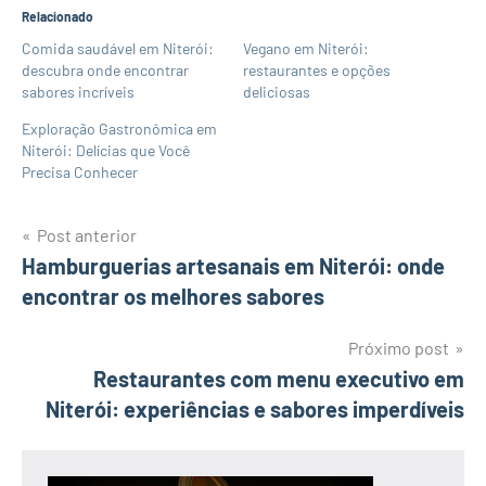
Relacionado
Comida saudável em Niterói:
Vegano em Niterói:
descubra onde encontrar
restaurantes e opções
sabores incríveis
deliciosas
Exploração Gastronômica em
Niterói: Delícias que Você
Precisa Conhecer
Navegação
Post anterior
Hamburguerias artesanais em Niterói: onde
de
encontrar os melhores sabores
Post
Próximo post
Restaurantes com menu executivo em
Niterói: experiências e sabores imperdíveis