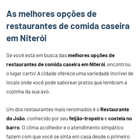
As melhores opções de
restaurantes de comida caseira
em Niterói
Se você está em busca das
melhores opções de
restaurantes de comida caseira em Niterói
, encontrou
o lugar certo! A cidade oferece uma variedade incrível de
locais onde você pode saborear pratos que lembram a
cozinha da sua avó.
Um dos restaurantes mais renomados é o
Restaurante
do João
, conhecido por seu
feijão-tropeiro
e
costela no
barro
. O clima acolhedor e o atendimento simpático
fazem com que você se sinta em casa desde o primeiro