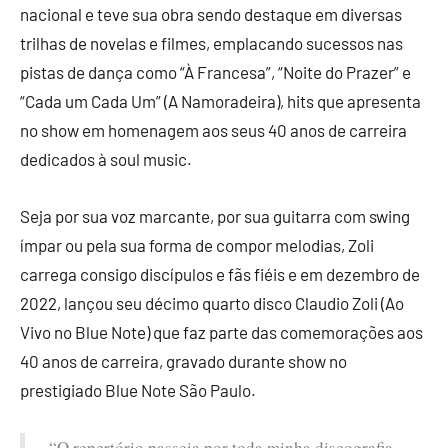
nacional e teve sua obra sendo destaque em diversas
trilhas de novelas e filmes, emplacando sucessos nas
pistas de dança como “À Francesa”, “Noite do Prazer” e
“Cada um Cada Um” (A Namoradeira), hits que apresenta
no show em homenagem aos seus 40 anos de carreira
dedicados à soul music.
Seja por sua voz marcante, por sua guitarra com swing
ímpar ou pela sua forma de compor melodias, Zoli
carrega consigo discípulos e fãs fiéis e em dezembro de
2022, lançou seu décimo quarto disco Claudio Zoli (Ao
Vivo no Blue Note) que faz parte das comemorações aos
40 anos de carreira, gravado durante show no
prestigiado Blue Note São Paulo.
“O repertório passeia por toda minha discografia