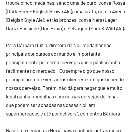
trouxe cinco medalhas, sendo uma de ouro, com a Rossa
(Dark Beer – English Brown Ale); uma prata, com a Avena
(Belgian Style Ale); e três bronzes, com a Nera (Lager
Dark), Passione (Oud Bruin) e Selvaggio (Sour & Wild Ale).
Para Bárbara Buzin, diretora da Noi, medalhar nos
principais concursos do mundo é importante
principalmente por serem cervejas que o público acha
facilmente no mercado. “Eu sempre digo que nosso
principal prêmio é ver tantos clientes e amigos bebendo
nossas cervejas. Porém, não dá para negar que é muito
legal ganhar medalhas com nossas cervejas de linha,
que podem ser achadas nas casas Noi, em
supermercados e até por delivery”, comentou Bárbara.
Na última semana, a Noi já havia ganhado outras cinco