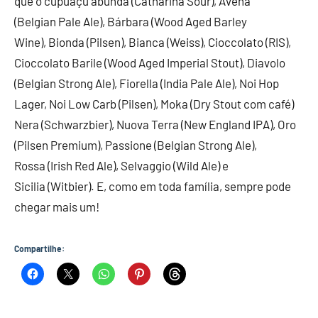
que o cupuaçu abunda (Catharina Sour), Avena
(Belgian Pale Ale), Bárbara (Wood Aged Barley
Wine), Bionda (Pilsen), Bianca (Weiss), Cioccolato (RIS),
Cioccolato Barile (Wood Aged Imperial Stout), Diavolo
(Belgian Strong Ale), Fiorella (India Pale Ale), Noi Hop
Lager, Noi Low Carb (Pilsen), Moka (Dry Stout com café)
Nera (Schwarzbier), Nuova Terra (New England IPA), Oro
(Pilsen Premium), Passione (Belgian Strong Ale),
Rossa (Irish Red Ale), Selvaggio (Wild Ale) e
Sicilia (Witbier). E, como em toda família, sempre pode
chegar mais um!
Compartilhe: