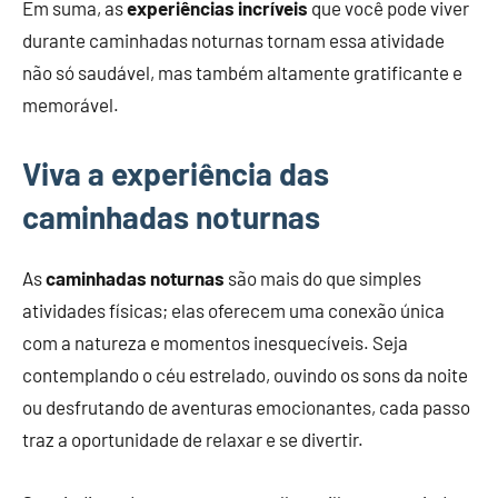
Em suma, as
experiências incríveis
que você pode viver
durante caminhadas noturnas tornam essa atividade
não só saudável, mas também altamente gratificante e
memorável.
Viva a experiência das
caminhadas noturnas
As
caminhadas noturnas
são mais do que simples
atividades físicas; elas oferecem uma conexão única
com a natureza e momentos inesquecíveis. Seja
contemplando o céu estrelado, ouvindo os sons da noite
ou desfrutando de aventuras emocionantes, cada passo
traz a oportunidade de relaxar e se divertir.