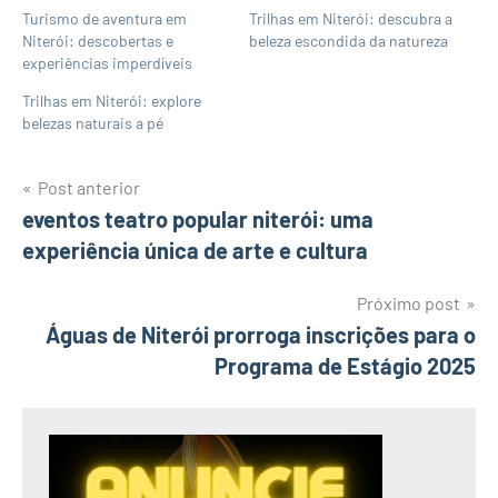
Turismo de aventura em
Trilhas em Niterói: descubra a
Niterói: descobertas e
beleza escondida da natureza
experiências imperdíveis
Trilhas em Niterói: explore
belezas naturais a pé
Navegação
Post anterior
eventos teatro popular niterói: uma
de
experiência única de arte e cultura
Post
Próximo post
Águas de Niterói prorroga inscrições para o
Programa de Estágio 2025