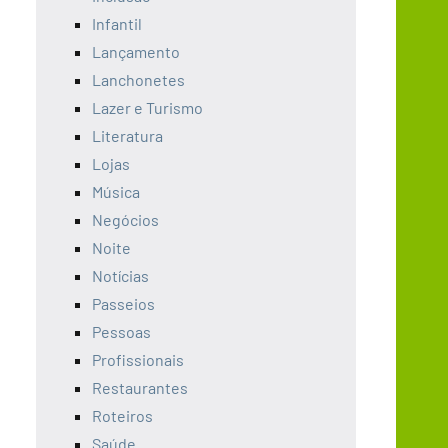
Infantil
Lançamento
Lanchonetes
Lazer e Turismo
Literatura
Lojas
Música
Negócios
Noite
Notícias
Passeios
Pessoas
Profissionais
Restaurantes
Roteiros
Saúde