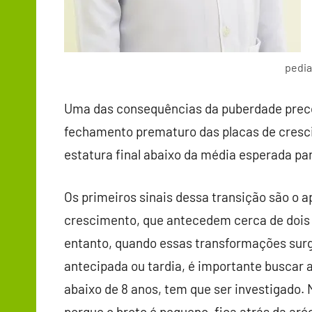
pedia
Uma das consequências da puberdade preco
fechamento prematuro das placas de cresc
estatura final abaixo da média esperada par
Os primeiros sinais dessa transição são o 
crescimento, que antecedem cerca de dois 
entanto, quando essas transformações surg
antecipada ou tardia, é importante buscar
abaixo de 8 anos, tem que ser investigado. M
porque o broto é pequeno, fica atrás da aré