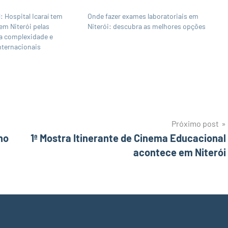
: Hospital Icaraí tem
Onde fazer exames laboratoriais em
em Niterói pelas
Niterói: descubra as melhores opções
ta complexidade e
internacionais
Próximo post
no
1ª Mostra Itinerante de Cinema Educacional
acontece em Niterói