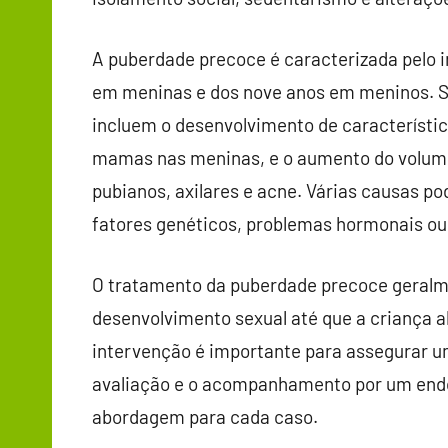
A puberdade precoce é caracterizada pelo i
em meninas e dos nove anos em meninos. Seg
incluem o desenvolvimento de característi
mamas nas meninas, e o aumento do volume 
pubianos, axilares e acne. Várias causas p
fatores genéticos, problemas hormonais ou
O tratamento da puberdade precoce geralm
desenvolvimento sexual até que a criança a
intervenção é importante para assegurar u
avaliação e o acompanhamento por um endoc
abordagem para cada caso.