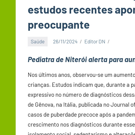
estudos recentes apo
preocupante
Saúde
26/11/2024
Editor DN
Pediatra de Niterói alerta para 
Nos últimos anos, observou-se um aumento
crianças. Estudos indicam que, durante a
expressivo no número de diagnósticos dess
de Gênova, na Itália, publicada no Journal 
casos de puberdade precoce após a pandemia
crescimento nos diagnósticos durante esse
isolamento social, sedentarismo e alterações