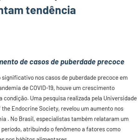
ntam tendência
aumento de casos de puberdade precoce
 significativo nos casos de puberdade precoce em
 pandemia de COVID-19, houve um crescimento
a condição. Uma pesquisa realizada pela Universidade
of the Endocrine Society, revelou um aumento nos
 ​​. No Brasil, especialistas também relataram um
 período, atribuindo o fenômeno a fatores como
 nos hábitos alimentares ​​.