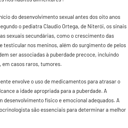
nício do desenvolvimento sexual antes dos oito anos
undo o pediatra Claudio Ortega, de Niterói, os sinais
cas sexuais secundárias, como o crescimento das
testicular nos meninos, além do surgimento de pelos
odem ser associadas à puberdade precoce, incluindo
, em casos raros, tumores.
ente envolve o uso de medicamentos para atrasar o
lcance a idade apropriada para a puberdade. A
m desenvolvimento físico e emocional adequados. A
rinologista são essenciais para determinar a melhor