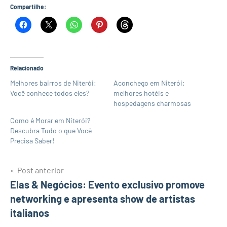
Compartilhe:
Relacionado
Melhores bairros de Niterói:
Aconchego em Niterói:
Você conhece todos eles?
melhores hotéis e
hospedagens charmosas
Como é Morar em Niterói?
Descubra Tudo o que Você
Precisa Saber!
Navegação
Post anterior
Elas & Negócios: Evento exclusivo promove
de
networking e apresenta show de artistas
Post
italianos