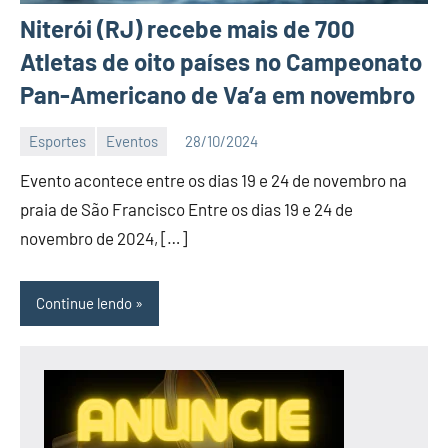
Niterói (RJ) recebe mais de 700
Atletas de oito países no Campeonato
Pan-Americano de Va’a em novembro
Esportes
Eventos
28/10/2024
Editor
Evento acontece entre os dias 19 e 24 de novembro na
DN
praia de São Francisco Entre os dias 19 e 24 de
novembro de 2024, […]
Continue lendo